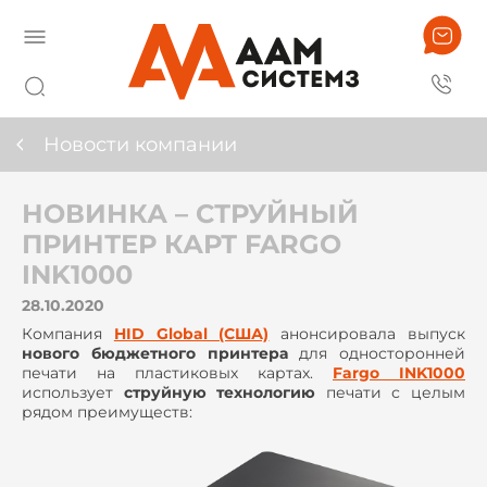
Новости компании
НОВИНКА – СТРУЙНЫЙ
ПРИНТЕР КАРТ FARGO
INK1000
28.10.2020
Компания
HID Global (США)
анонсировала выпуск
нового бюджетного принтера
для односторонней
печати на пластиковых картах.
Fargo INK1000
использует
струйную технологию
печати с целым
рядом преимуществ: