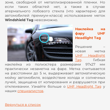
зоне, свободной от металлизированной пленки. Но
если таких областей нет, а также в случае
атермального лобового стекла (что характерно для
автомобилей премиум-класса) использование меток
Windshield Tag
невозможно.
Наклейка на
фару UHF
Headlight Tag
Решение –
новая метка
UHF Headlight
Tag
. Гибкая
наклейка из полиэстера размерами 97х27 мм
практически незаметна на фаре. Метка считывается
на расстоянии до 5 м, выдерживает автоматическую
мойку автомобиля, воздействие холода и солнечных
лучей, защищена от копирования и разрушается при
отклеивании. Узнайте больше о
UHF Headlight Tag
у
наших
специалистов
.
Вернуться в список