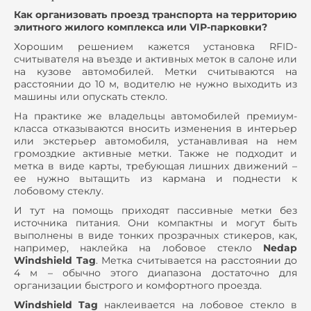
Как организовать проезд транспорта на территорию
элитного жилого комплекса или
VIP
-парковки?
Хорошим решением кажется установка
RFID
-
считывателя на въезде и активных меток в салоне или
на кузове автомобилей. Метки считываются на
расстоянии до 10 м, водителю не нужно выходить из
машины или опускать стекло.
На практике же владельцы автомобилей премиум-
класса отказываются вносить изменения в интерьер
или экстерьер автомобиля, устанавливая на нем
громоздкие активные метки. Также не подходит и
метка в виде карты, требующая лишних движений –
ее нужно вытащить из кармана и поднести к
лобовому стеклу.
И тут на помощь приходят пассивные метки без
источника питания. Они компактны и могут быть
выполнены в виде тонких прозрачных стикеров, как,
например, наклейка на лобовое стекло
Nedap
Windshield Tag
. Метка считывается на расстоянии до
4 м – обычно этого диапазона достаточно для
организации быстрого и комфортного проезда.
Windshield Tag
наклеивается на лобовое стекло в