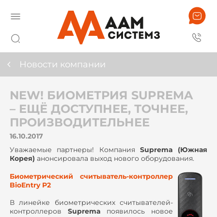
Новости компании
NEW! БИОМЕТРИЯ SUPREMA
– ЕЩЁ ДОСТУПНЕЕ, ТОЧНЕЕ,
ПРОИЗВОДИТЕЛЬНЕЕ
16.10.2017
Уважаемые партнеры! Компания
Suprema (Южная
Корея)
анонсировала выход нового оборудования.
Биометрический считыватель-контроллер
BioEntry P2
В линейке биометрических считывателей-
контроллеров
Suprema
появилось новое