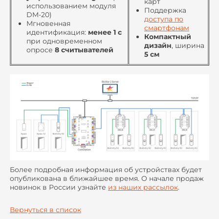
карт
использованием модуля
Поддержка
DM-20)
доступа по
Мгновенная
смартфонам
идентификация:
менее 1 с
Компактный
при одновременном
дизайн
, ширина
опросе
8 считывателей
5 см
Более подробная информация об устройствах будет
опубликована в ближайшее время. О начале продаж
новинок в России узнайте
из наших рассылок
.
Вернуться в список