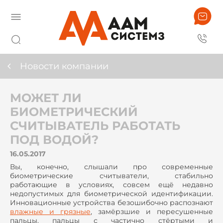
Новости компании
МОЖЕТ ЛИ
БИОМЕТРИЧЕСКИЙ
СЧИТЫВАТЕЛЬ РАБОТАТЬ
ПОД ВОДОЙ?
16.05.2017
Вы, конечно, слышали про современные
биометрические считыватели, стабильно
работающие в условиях, совсем ещё недавно
недопустимых для биометрической идентификации.
Инновационные устройства безошибочно распознают
влажные и грязные
, замёрзшие и пересушенные
пальцы, пальцы с частично стёртыми и