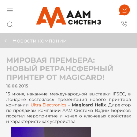
Новости компании
МИРОВАЯ ПРЕМЬЕРА:
НОВЫЙ РЕТРАНСФЕРНЫЙ
ПРИНТЕР ОТ MAGICARD!
16.06.2015
15 июня, накануне международной выставки
IFSEC
, в
Лондоне состоялась презентация нового принтера
компании
Ultra
Electronics
–
Magicard
Helix
. Директор
по продажам компании ААМ Системз Вадим Борисов
посетил мероприятие и узнал о ключевых свойствах
и характеристиках устройства.