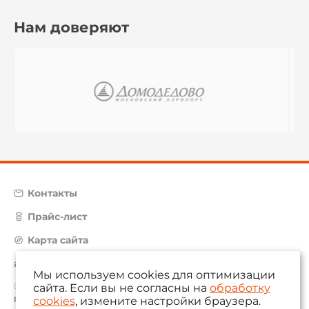
Нам доверяют
Контакты
Прайс-лист
Карта сайта
aam@aamsystems.ru
Мы используем cookies для оптимизации
© 2004 — 2026 «AAM Systems»
сайта. Если вы не согласны на
обработку
cookies
, измените настройки браузера.
Политика обработки персональных данных