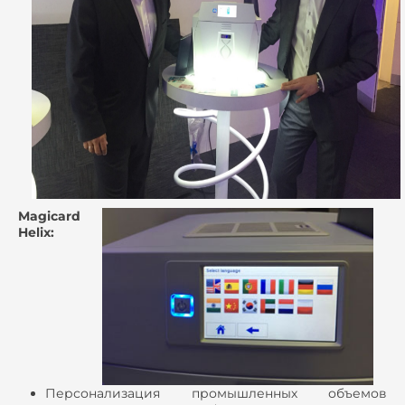
Magicard
Helix
:
Персонализация промышленных объемов