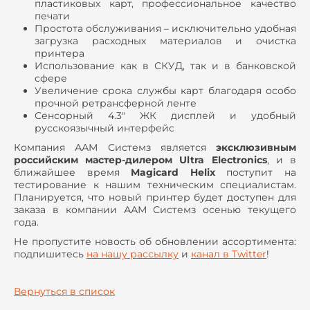
пластиковых карт, профессиональное качество
печати
Простота обслуживания – исключительно удобная
загрузка расходных материалов и очистка
принтера
Использование как в СКУД, так и в банковской
сфере
Увеличение срока службы карт благодаря особо
прочной ретрансферной ленте
Сенсорный 4.3" ЖК дисплей и удобный
русскоязычный интерфейс
Компания ААМ Системз является
эксклюзивным
российским мастер-дилером
Ultra
Electronics
, и в
ближайшее время
Magicard
Helix
поступит на
тестирование к нашим техническим специалистам.
Планируется, что новый принтер будет доступен для
заказа в компании ААМ Системз осенью текущего
года.
Не пропустите новость об обновлении ассортимента:
подпишитесь
на нашу рассылку
и
канал в
Twitter
!
Вернуться в список