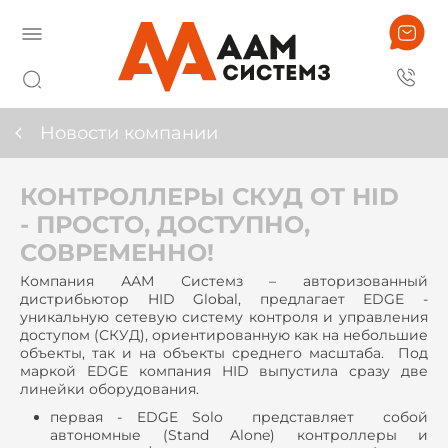
Новости компании
КОНТРОЛЛЕРЫ СКУД ОТ HID
- ПРОСТО, ДОСТУПНО,
СОВРЕМЕННО!
Компания ААМ Системз – авторизованный
дистрибьютор HID Global, предлагает EDGE -
уникальную сетевую систему контроля и управления
доступом (СКУД), ориентированную как на небольшие
объекты, так и на объекты среднего масштаба. Под
маркой EDGE компания HID выпустила сразу две
линейки оборудования.
первая - EDGE Solo представляет собой
автономные (Stand Alone) контроллеры и