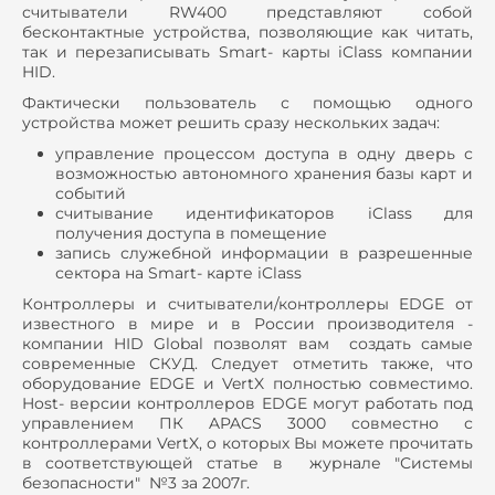
считыватели RW400 представляют собой
бесконтактные устройства, позволяющие как читать,
так и перезаписывать Smart- карты iClass компании
HID.
Фактически пользователь с помощью одного
устройства может решить сразу нескольких задач:
управление процессом доступа в одну дверь с
возможностью автономного хранения базы карт и
событий
считывание идентификаторов iClass для
получения доступа в помещение
запись служебной информации в разрешенные
сектора на Smart- карте iClass
Контроллеры и считыватели/контроллеры EDGE от
известного в мире и в России производителя -
компании HID Global позволят вам создать самые
современные СКУД. Следует отметить также, что
оборудование EDGE и VertX полностью совместимо.
Host- версии контроллеров EDGE могут работать под
управлением ПК APACS 3000 совместно с
контроллерами VertX, о которых Вы можете прочитать
в соответствующей статье в журнале "Системы
безопасности" №3 за 2007г.