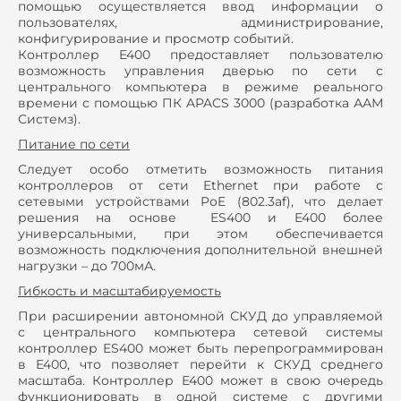
помощью осуществляется ввод информации о
пользователях, администрирование,
конфигурирование и просмотр событий.
Контроллер E400 предоставляет пользователю
возможность управления дверью по сети с
центрального компьютера в режиме реального
времени с помощью ПК APACS 3000 (разработка ААМ
Системз).
Питание по сети
Следует особо отметить возможность питания
контроллеров от сети Ethernet при работе с
сетевыми устройствами PoE (802.3af), что делает
решения на основе ES400 и E400 более
универсальными, при этом обеспечивается
возможность подключения дополнительной внешней
нагрузки – до 700мА.
Гибкость и масштабируемость
При расширении автономной СКУД до управляемой
с центрального компьютера сетевой системы
контроллер ES400 может быть перепрограммирован
в E400, что позволяет перейти к СКУД среднего
масштаба. Контроллер E400 может в свою очередь
функционировать в одной системе с другими