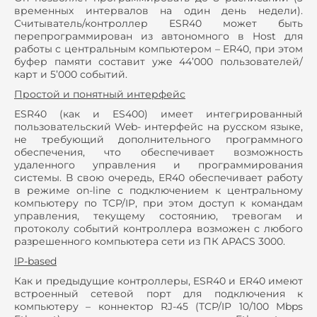
временных интервалов на один день недели).
Cчитыватель/контроллер ESR40 может быть
перепрограммирован из автономного в Host для
работы с центральным компьютером – ER40, при этом
буфер памяти составит уже 44’000 пользователей/
карт и 5’000 событий.
Простой и понятный интерфейс
ESR40 (как и ES400) имеет интегрированный
пользовательский Web- интерфейс на русском языке,
не требующий дополнительного программного
обеспечения, что обеспечивает возможность
удаленного управления и программирования
системы. В свою очередь, ER40 обеспечивает работу
в режиме on-line с подключением к центральному
компьютеру по TCP/IP, при этом доступ к командам
управления, текущему состоянию, тревогам и
протоколу событий контроллера возможен с любого
разрешенного компьютера сети из ПК APACS 3000.
IP-based
Как и предыдущие контроллеры, ESR40 и ER40 имеют
встроенный сетевой порт для подключения к
компьютеру – коннектор RJ-45 (TCP/IP 10/100 Mbps