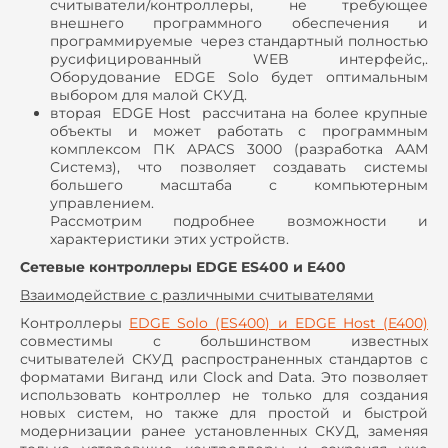
считыватели/контроллеры, не требующее
внешнего программного обеспечения и
программируемые через стандартный полностью
русифицированный WEB интерфейс,.
Оборудование EDGE Solo будет оптимальным
выбором для малой СКУД.
вторая EDGE Host рассчитана на более крупные
объекты и может работать с программным
комплексом ПК APACS 3000 (разработка ААМ
Системз), что позволяет создавать системы
большего масштаба с компьютерным
управлением.
Рассмотрим подробнее возможности и
характеристики этих устройств.
Сетевые контроллеры EDGE ES400 и E400
Взаимодействие с различными считывателями
Контроллеры
EDGE Solo (ES400)
и
EDGE Host (E400)
совместимы с большинством известных
считывателей СКУД распространенных стандартов с
форматами Виганд или Clock and Data. Это позволяет
использовать контроллер не только для создания
новых систем, но также для простой и быстрой
модернизации ранее установленных СКУД, заменяя