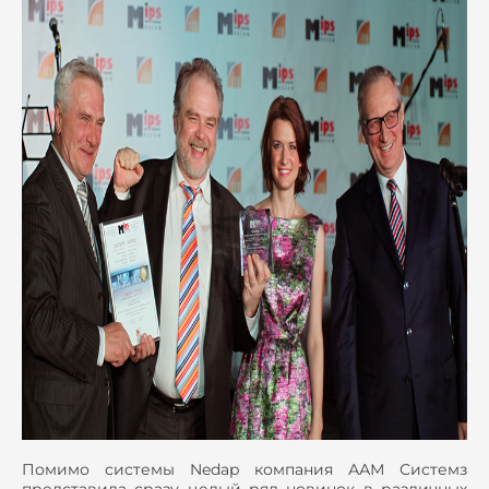
Помимо системы Nedap компания ААМ Системз