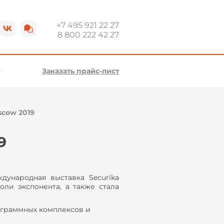
+7 495 921 22 27
8 800 222 42 27
Заказать прайс-лист
scow 2019
9
дународная выставка Securika
ли экспонента, а также стала
ограммных комплексов и