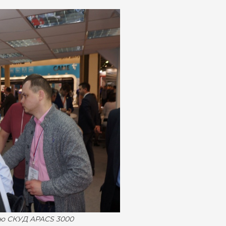
ую СКУД APACS 3000