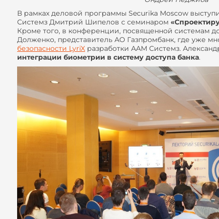
В рамках деловой программы Securika Moscow выступ
Системз Дмитрий Шипелов с семинаром
«Спроектиру
Кроме того, в конференции, посвященной системам до
Долженко, представитель АО Газпромбанк, где уже мн
безопасности LyriX
разработки ААМ Системз. Александр
интеграции биометрии в систему доступа банка
.