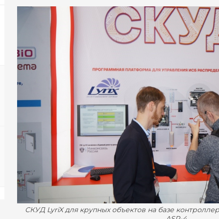
СКУД LyriX для крупных объектов на базе контролл
ASP-4