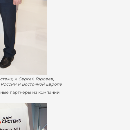
темз, и Сергей Гордеев,
 России и Восточной Европе
жные партнеры из компаний