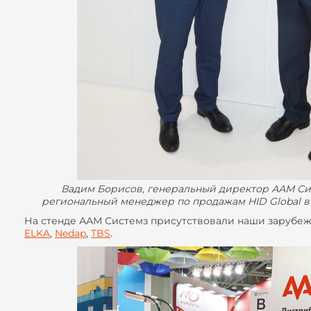
Вадим Борисов, генеральный директор ААМ Сис
региональный менеджер по продажам HID Global в
На стенде ААМ Системз присутствовали наши зарубе
ELKA
,
Nedap
,
TBS
.