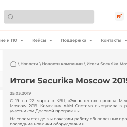
ие и ПО
Кейсы
Поддержка
Контакты
\
Новости
\
Новости компании
\
Итоги Securika Mo
Итоги Securika Moscow 201
25.03.2019
C 19 по 22 марта в КВЦ «Экспоцентр» прошла Меж
Moscow 2019. Компания ААМ Системз выступила в ро
участником Деловой программы.
На своем стенде мы показали работу обновленных пр
последние новинки оборудования.