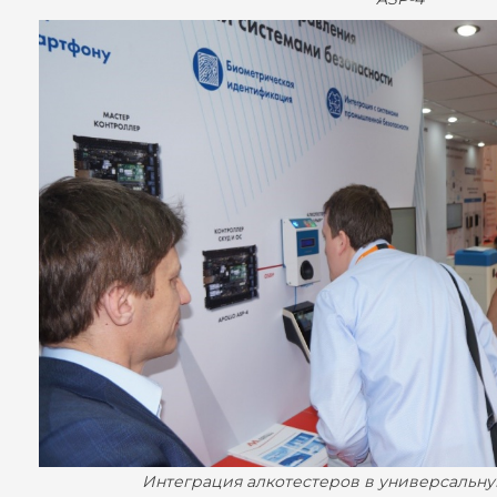
Интеграция алкотестеров в универсальн