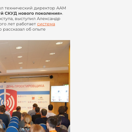
ил технический директор ААМ
й СКУД нового поколения»
.
ступа, выступил Александр
ого лет работает
система
 рассказал об опыте