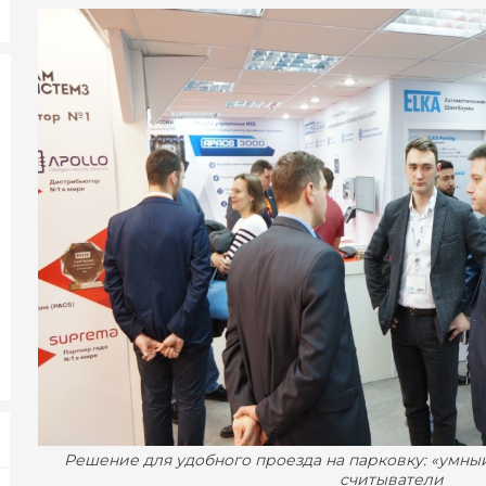
Решение для удобного проезда на парковку: «умны
считыватели