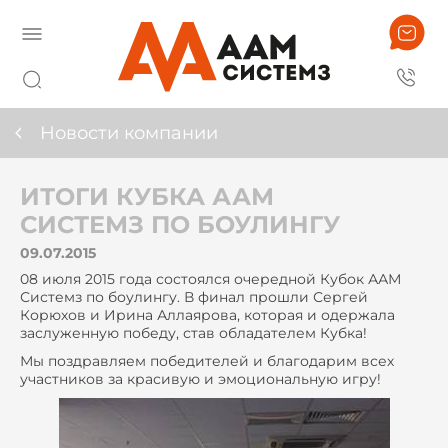
Новости компании
ИТОГИ КУБКА ААМ
СИСТЕМЗ ПО БОУЛИНГУ
09.07.2015
08 июля 2015 года состоялся очередной Кубок ААМ
Системз по боулингу. В финал прошли Сергей
Корюхов и Ирина Аллаярова, которая и одержала
заслуженную победу, став обладателем Кубка!
Мы поздравляем победителей и благодарим всех
участников за красивую и эмоциональную игру!