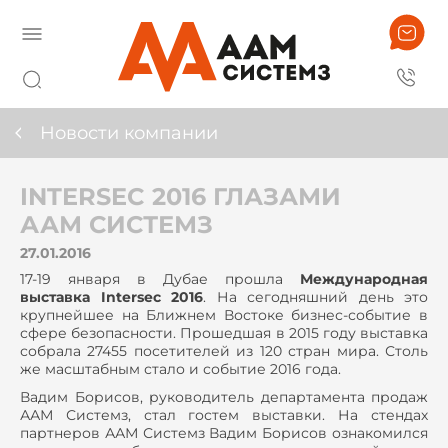
Новости компании
INTERSEC 2016 ГЛАЗАМИ
ААМ СИСТЕМЗ
27.01.2016
17-19 января в Дубае прошла
Международная
выставка Intersec 2016
. На сегодняшний день это
крупнейшее на Ближнем Востоке бизнес-событие в
сфере безопасности. Прошедшая в 2015 году выставка
собрала 27455 посетителей из 120 стран мира. Столь
же масштабным стало и событие 2016 года.
Вадим Борисов, руководитель департамента продаж
ААМ Системз, стал гостем выставки. На стендах
партнеров ААМ Системз Вадим Борисов ознакомился