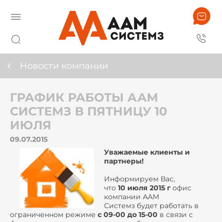
Новости компании
ГРАФИК РАБОТЫ ААМ
СИСТЕМЗ В ПЯТНИЦУ 10
ИЮЛЯ
09.07.2015
Уважаемые клиенты и
партнеры!
Информируем Вас,
что
10 июля 2015 г
офис
компании ААМ
Системз будет работать в
ограниченном режиме
c 09-00 до 15-00
в связи с