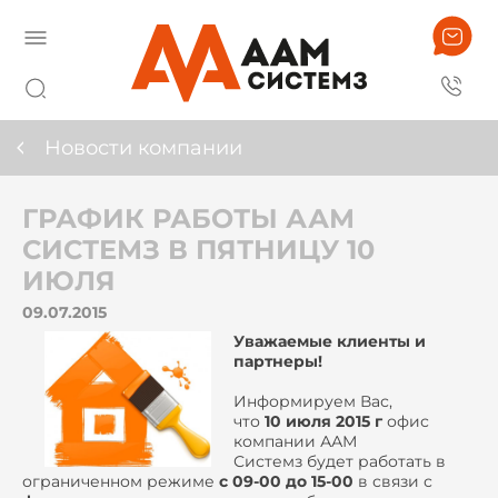
Новости компании
ГРАФИК РАБОТЫ ААМ
СИСТЕМЗ В ПЯТНИЦУ 10
ИЮЛЯ
09.07.2015
Уважаемые клиенты и
партнеры!
Информируем Вас,
что
10 июля 2015 г
офис
компании ААМ
Системз будет работать в
ограниченном режиме
c 09-00 до 15-00
в связи с