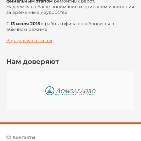
финальным этапом
ремонтных работ.
Надеемся на Ваше понимание и приносим извинения
за временные неудобства!
С
13 июля 2015 г
работа офиса возобновится в
обычном режиме.
Вернуться в список
Нам доверяют
Контакты