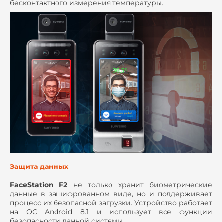
бесконтактного измерения температуры.
Защита данных
Fa
ceStation F2
не только хранит биометрические
данные в зашифрованном виде, но и поддерживает
процесс их безопасной загрузки. Устройство работает
на ОС Android 8.1 и использует все функции
безопасности данной системы.