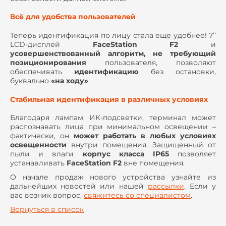
Всё для удобства пользователей
Теперь идентификация по лицу стала еще удобнее! 7’’
LCD-дисплей
FaceStation F2
и
усовершенствованный алгоритм, не требующий
позиционирования
пользователя, позволяют
обеспечивать
идентификацию
без остановки,
буквально
«на ходу»
.
Стабильная идентификация в различных условиях
Благодаря лампам ИК-подсветки, терминал может
распознавать лица при минимальном освещении –
фактически, он
может работать в любых условиях
освещенности
внутри помещения. Защищенный от
пыли и влаги
корпус класса IP65
позволяет
устанавливать
FaceStation F2
вне помещения.
О начале продаж нового устройства узнайте из
дальнейших новостей или нашей
рассылки
. Если у
вас возник вопрос,
свяжитесь со специалистом
.
Вернуться в список