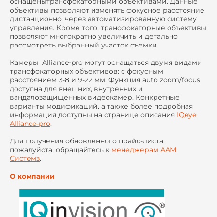
оснащенытрансфокаторными объективами. Данные
объективы позволяют изменять фокусное расстояние
дистанционно, через автоматизированную систему
управления. Кроме того, трансфокаторные объективы
позволяют многократно увеличить и детально
рассмотреть выбранный участок съемки.
Камеры Alliance-pro могут оснащаться двумя видами
трансфокаторных объективов: с фокусным
расстоянием 3-8 и 9-22 мм. Функция auto zoom/focus
доступна для внешних, внутренних и
вандалозащищенных видеокамер. Конкретные
варианты модификаций, а также более подробная
информация доступны на странице описания
IQeye
Alliance-pro
.
Для получения обновленного прайс-листа,
пожалуйста, обращайтесь к
менеджерам ААМ
Системз
.
О компании