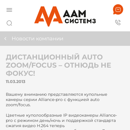
Новости компании
ДИСТАНЦИОННЫЙ AUTO
ZOOM/FOCUS – ОТНЮДЬ НЕ
ФОКУС!
11.03.2013
Вашему вниманию представляются купольные
камеры серии Alliance-pro с функцией auto
zoom/focus.
Цветные куполообразные IP видеокамеры Alliance-
pro с режимом день/ночь и поддержкой стандарта
сжатия видео H.264 теперь