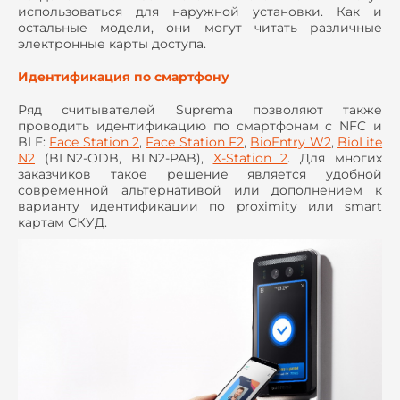
использоваться для наружной установки. Как и
остальные модели, они могут читать различные
электронные карты доступа.
Идентификация по смартфону
Ряд считывателей Suprema позволяют также
проводить идентификацию по смартфонам с NFC и
BLE:
Face Station 2
,
Face Station F2
,
BioEntry W2
,
BioLite
N2
(BLN2-ODB, BLN2-PAB),
X-Station 2
. Для многих
заказчиков такое решение является удобной
современной альтернативой или дополнением к
варианту идентификации по proximity или smart
картам СКУД.