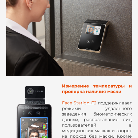
Измерение температуры и
проверка наличия маски
Face Station F2
поддерживает
режимы удаленного
заведения биометрических
данных, распознавание лиц
пользователей в
медицинских масках и запрет
на проход без маски. Кроме