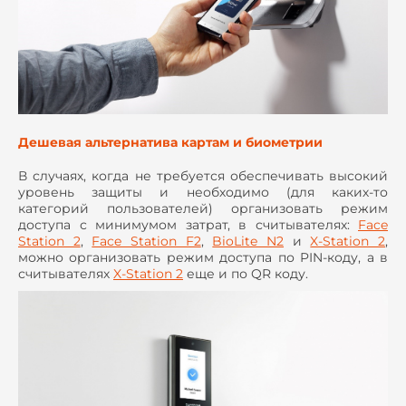
Дешевая альтернатива картам и биометрии
В случаях, когда не требуется обеспечивать высокий
уровень защиты и необходимо (для каких-то
категорий пользователей) организовать режим
доступа с минимумом затрат, в считывателях:
Face
Station 2
,
Face Station F2
,
BioLite N2
и
X-Station 2
,
можно организовать режим доступа по PIN-коду, а в
считывателях
X-Station 2
еще и по QR коду.