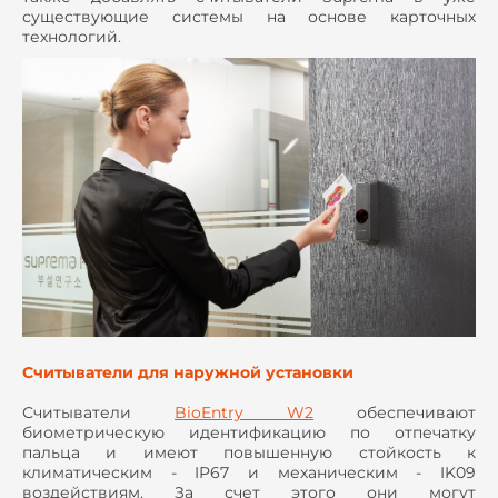
существующие системы на основе карточных
технологий.
Считыватели для наружной установки
Считыватели
BioEntry W2
обеспечивают
биометрическую идентификацию по отпечатку
пальца и имеют повышенную стойкость к
климатическим - IP67 и механическим - IK09
воздействиям. За счет этого они могут