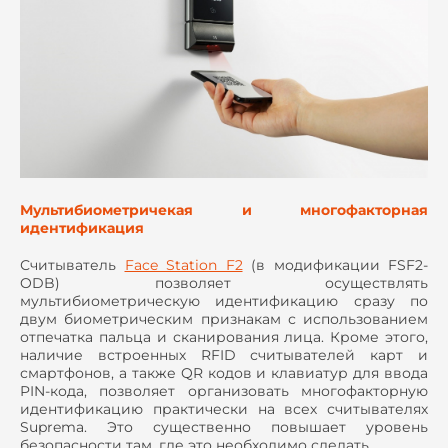
Мультибиометричекая и многофакторная
идентификация
Считыватель
Face Station F2
(в модификации FSF2-
ODB) позволяет осуществлять
мультибиометрическую идентификацию сразу по
двум биометрическим признакам с использованием
отпечатка пальца и сканирования лица. Кроме этого,
наличие встроенных RFID считывателей карт и
смартфонов, а также QR кодов и клавиатур для ввода
PIN-кода, позволяет организовать многофакторную
идентификацию практически на всех считывателях
Suprema. Это существенно повышает уровень
безопасности там, где это необходимо сделать.