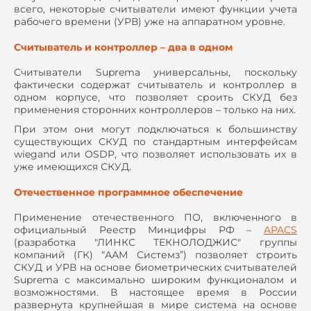
всего, некоторые считыватели имеют функции учета
рабочего времени (УРВ) уже на аппаратном уровне.
Считыватель и контроллер – два в одном
Считыватели Suprema универсальны, поскольку
фактически содержат считыватель и контроллер в
одном корпусе, что позволяет сроить СКУД без
применения сторонних контроллеров – только на них.
При этом они могут подключаться к большинству
существующих СКУД по стандартным интерфейсам
wiegand или OSDP, что позволяет использовать их в
уже имеющихся СКУД.
Отечественное программное обеспечение
Применение отечественного ПО, включенного в
официальный Реестр Минцифры РФ –
APACS
(разработка "ЛИНКС ТЕКНОЛОДЖИС" группы
компаний (ГК) “ААМ Системз”) позволяет строить
СКУД и УРВ на основе биометрических считывателей
Suprema с максимально широким функционалом и
возможностями. В настоящее время в России
развернута крупнейшая в мире система на основе