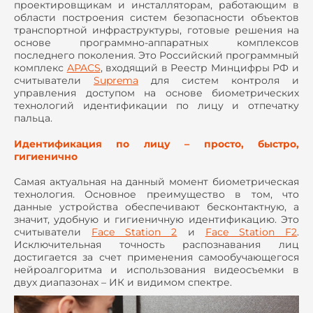
проектировщикам и инсталляторам, работающим в
области построения систем безопасности объектов
транспортной инфраструктуры, готовые решения на
основе программно-аппаратных комплексов
последнего поколения. Это Российский программный
комплекс
APACS
, входящий в Реестр Минцифры РФ и
считыватели
Suprema
для систем контроля и
управления доступом на основе биометрических
технологий идентификации по лицу и отпечатку
пальца.
Идентификация по лицу – просто, быстро,
гигиенично
Самая актуальная на данный момент биометрическая
технология. Основное преимущество в том, что
данные устройства обеспечивают бесконтактную, а
значит, удобную и гигиеничную идентификацию. Это
считыватели
Face Station 2
и
Face Station F2
.
Исключительная точность распознавания лиц
достигается за счет применения самообучающегося
нейроалгоритма и использования видеосъемки в
двух диапазонах – ИК и видимом спектре.