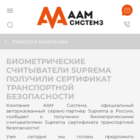
Новости компании
БИОМЕТРИЧЕСКИЕ
СЧИТЫВАТЕЛИ SUPREMA
ПОЛУЧИЛИ СЕРТИФИКАТ
ТРАНСПОРТНОЙ
БЕЗОПАCНОСТИ
Компания ААМ Системз, официальный
авторизованный сервис-партнер Suprema в Роcсии,
сообщает о получении биометрическими
считывателями Suprema сертификата транспортной
безопасности!
Уже сегодня мы готовы предложить