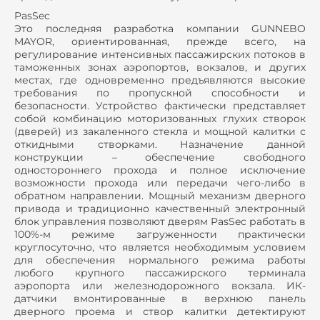
PasSec
Это последняя разработка компании GUNNEBO
MAYOR, ориентированная, прежде всего, на
регулирование интенсивных пассажирских потоков в
таможенных зонах аэропортов, вокзалов, и других
местах, где одновременно предъявляются высокие
требования по пропускной способности и
безопасности. Устройство фактически представляет
собой комбинацию моторизованных глухих створок
(дверей) из закаленного стекла и мощной калитки с
откидными створками. Назначение данной
конструкции – обеспечение свободного
одностороннего прохода и полное исключение
возможности прохода или передачи чего-либо в
обратном направлении. Мощный механизм дверного
привода и традиционно качественный электронный
блок управления позволяют дверям PasSec работать в
100%-м режиме загруженности практически
круглосуточно, что является необходимым условием
для обеспечения нормального режима работы
любого крупного пассажирского терминала
аэропорта или железнодорожного вокзала. ИК-
датчики вмонтированные в верхнюю панель
дверного проема и створ калитки детектируют