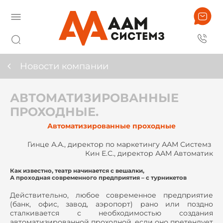
Новости компании
АВТОМАТИЗИРОВАННЫЕ
ПРОХОДНЫЕ.
Автоматизированные проходные
Гинце А.А., директор по маркетингу ААМ Системз
Кин Е.С., директор ААМ Автоматик
Как известно, театр начинается с вешалки,
А проходная современного предприятия – с турникетов
Действительно, любое современное предприятие
(банк, офис, завод, аэропорт) рано или поздно
сталкивается с необходимостью создания
автоматизированной проходной, если оно претендует