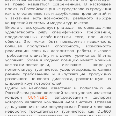
на право называться современным. В настоящее
время на Российском рынке представлена продукция
как отечественных, так и зарубежные предприятий и
у заказчика есть возможность реального выбора
конкретной системы и модели турникетов.
Вместе с тем, существует ряд задач, которые должны
удовлетворять ряду специфических требований,
продиктованных особенностями того, или иного
объекта. Это может быть повышенная надежность,
большая пропускная способность, возможность
реализации сложных алгоритмов работы, высокие
требования к дизайну и отделке турникетов. В этих
условиях более выгодную позицию имеют мощные
компании-поставщики, имеющие широкую
номенклатуру турникетов, удовлетворяющих самым
разным требованиям и выпускающие продукцию
различного ценового диапазона, рассчитанную на
широкий круг потребителей.
Одной из наиболее известных и популярных на
Российском рынке компаний такого уровня является
концерн
GUNNEBO
, авторизованным дилером
которого является компания ААМ Системз. Отдавая
дань уважения таким популярным в России моделям
недорогих трехштанговых турникетов, как DL-600