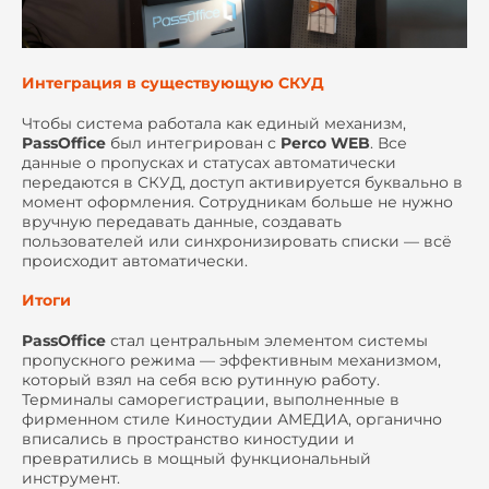
Интеграция в существующую СКУД
Чтобы система работала как единый механизм,
PassOffice
был интегрирован с
Perco WEB
. Все
данные о пропусках и статусах автоматически
передаются в СКУД, доступ активируется буквально в
момент оформления. Сотрудникам больше не нужно
вручную передавать данные, создавать
пользователей или синхронизировать списки — всё
происходит автоматически.
Итоги
PassOffice
стал центральным элементом системы
пропускного режима — эффективным механизмом,
который взял на себя всю рутинную работу.
Терминалы саморегистрации, выполненные в
фирменном стиле Киностудии АМЕДИА, органично
вписались в пространство киностудии и
превратились в мощный функциональный
инструмент.