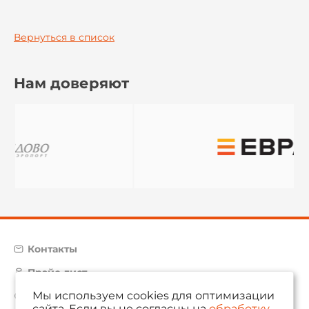
Вернуться в список
Нам доверяют
Контакты
Прайс-лист
Мы используем cookies для оптимизации
Карта сайта
сайта. Если вы не согласны на
обработку