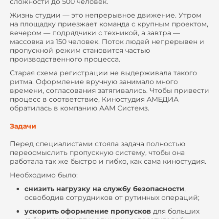
сложности до 500 человек.
Жизнь студии — это непрерывное движение. Утром
на площадку приезжает команда с крупным проектом,
вечером — подрядчики с техникой, а завтра —
массовка из 150 человек. Поток людей непрерывен и
пропускной режим становится частью
производственного процесса.
Старая схема регистрации не выдерживала такого
ритма. Оформление вручную занимало много
времени, согласования затягивались. Чтобы привести
процесс в соответствие, Киностудия АМЕДИА
обратилась в компанию ААМ Системз.
Задачи
Перед специалистами стояла задача полностью
переосмыслить пропускную систему, чтобы она
работала так же быстро и гибко, как сама киностудия.
Необходимо было:
снизить нагрузку на службу безопасности
,
освободив сотрудников от рутинных операций;
ускорить оформление пропусков
для больших