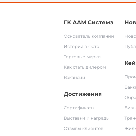
ГК ААМ Системз
Нов
Основатель компании
Ново
История в фото
Публ
Торговые марки
Кей
Как стать дилером
Пром
Вакансии
Банк
Достижения
Обра
Сертификаты
Бизн
Выставки и награды
Тран
Отзывы клиентов
Жилы