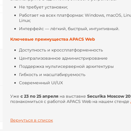
Не требует установки;
Работает на всех платформах: Windows, macOS, Linux
Linux;
Интерфейс — лёгкий, быстрый, интуитивный.
Ключевые преимущества APACS Web
Доступность и кроссплатформенность
Централизованное администрирование
Поддержка мультисерверной архитектуры
Гибкость и масштабируемость
Современный UI/UX
Уже
с 23 по 25 апреля
на выставке
Securika Moscow 20
познакомиться с работой APACS Web на нашем стенде
Вернуться в список