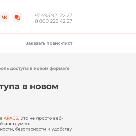
+7 495 921 22 27
8 800 222 42 27
Заказать прайс-лист
роль доступа в новом формате
тупа в новом
са
APACS
. Это не просто веб-
й инструмент,
ости, безопасности и удобству