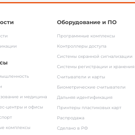
ости
Оборудование и ПО
сти
Программные комплексы
икации
Контроллеры доступа
Системы охранной сигнализации
сы
Системы регистрации и хранения
ышленность
Считыватели и карты
и
Биометрические считыватели
зование и медицина
Дальняя идентификация
ес-центры и офисы
Принтеры пластиковых карт
спорт
Распродажа
е комплексы
Сделано в РФ