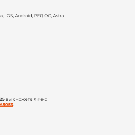
, iOS, Android, РЕД ОС, Astra
25
вы сможете лично
А5053
.