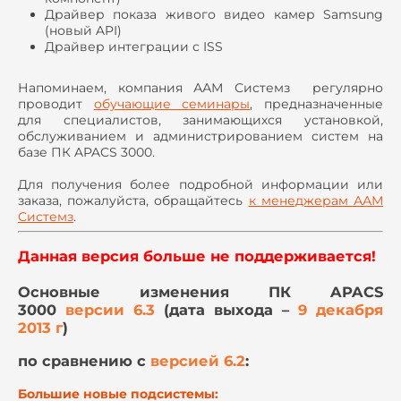
Драйвер показа живого видео камер Samsung
(новый API)
Драйвер интеграции с ISS
Напоминаем, компания ААМ Системз регулярно
проводит
обучающие семинары
, предназначенные
для специалистов, занимающихся установкой,
обслуживанием и администрированием систем на
базе ПК APACS 3000.
Для получения более подробной информации или
заказа, пожалуйста, обращайтесь
к менеджерам ААМ
Системз
.
Данная версия больше не поддерживается!
Основные изменения ПК APACS
3000
версии 6.3
(дата выхода –
9 декабря
2013 г
)
по сравнению с
версией
6.2
:
Большие новые подсистемы: