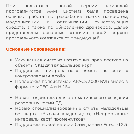
При подготовке новой версии командой
программистов ААМ Системз была проведена
большая работа по разработке новых подсистем,
модернизации и оптимизации существующих
средств, а также по обновлению драйверов. Далее
представлены основные отличия новой версии
программного комплекса от предыдущей.
Основные нововведения:
Улучшенная система назначения прав доступа на
объекты СКД для владельцев карт
Поддержка шифрованного обмена по сети с
контроллерами Apollo
Поддержка подсистемой APACS 3000 NVR видео в
формате MPEG-4 и H.264
Новая подсистема для автоматического создания
резервных копий БД
Новые специализированные отчеты «Владельцы
без карт», «Выдачи владельцев», «Непрерывные
интервалы карт/ промежутков»
Поддержка новой версии базы данных Firebird 2.5