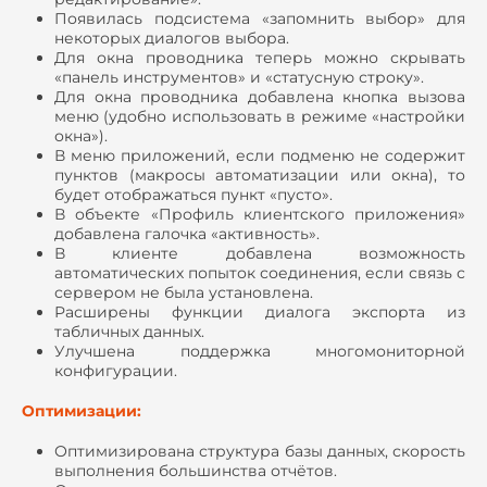
Появилась подсистема «запомнить выбор» для
некоторых диалогов выбора.
Для окна проводника теперь можно скрывать
«панель инструментов» и «статусную строку».
Для окна проводника добавлена кнопка вызова
меню (удобно использовать в режиме «настройки
окна»).
В меню приложений, если подменю не содержит
пунктов (макросы автоматизации или окна), то
будет отображаться пункт «пусто».
В объекте «Профиль клиентского приложения»
добавлена галочка «активность».
В клиенте добавлена возможность
автоматических попыток соединения, если связь с
сервером не была установлена.
Расширены функции диалога экспорта из
табличных данных.
Улучшена поддержка многомониторной
конфигурации.
Оптимизации:
Оптимизирована структура базы данных, скорость
выполнения большинства отчётов.