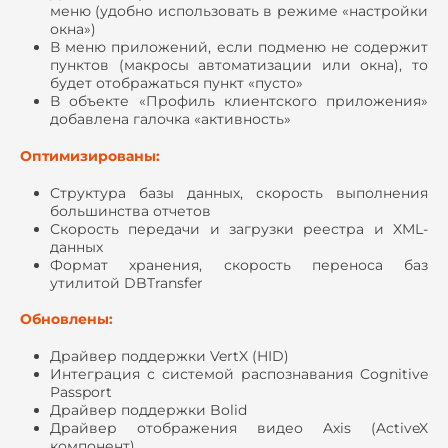
меню (удобно использовать в режиме «настройки
окна»)
В меню приложений, если подменю не содержит
пунктов (макросы автоматизации или окна), то
будет отображаться пункт «пусто»
В объекте «Профиль клиентского приложения»
добавлена галочка «активность»
Оптимизированы:
Структура базы данных, скорость выполнения
большинства отчетов
Скорость передачи и загрузки реестра и XML-
данных
Формат хранения, скорость переноса баз
утилитой DBTransfer
Обновлены:
Драйвер поддержки VertX (HID)
Интеграция с системой распознавания Cognitive
Passport
Драйвер поддержки Bolid
Драйвер отображения видео Axis (ActiveX
компонент)