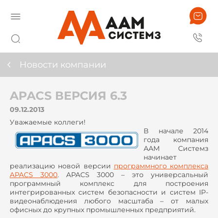
Новости компании
APACS ВЕРСИЯ 6.3
09.12.2013
Уважаемые коллеги!
В начале 2014
года компания
ААМ Системз
начинает
реализацию новой версии
программного комплекса
APACS 3000
. APACS 3000 – это универсальный
программный комплекс для построения
интегрированных систем безопасности и систем IP-
видеонаблюдения любого масштаба – от малых
офисных до крупных промышленных предприятий.