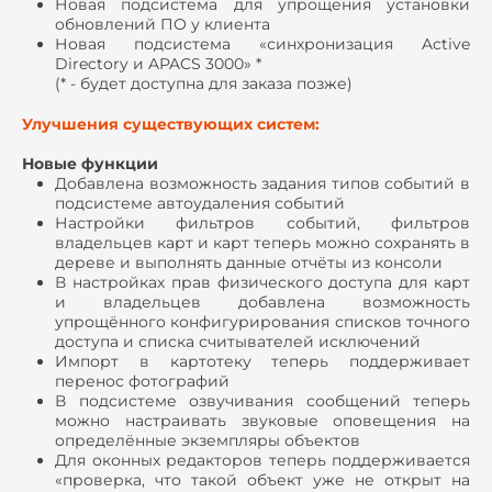
Новая подсистема для упрощения установки
обновлений ПО у клиента
Новая подсистема «синхронизация Active
Directory и APACS 3000» *
(* - будет доступна для заказа позже)
Улучшения существующих систем:
Новые функции
Добавлена возможность задания типов событий в
подсистеме автоудаления событий
Настройки фильтров событий, фильтров
владельцев карт и карт теперь можно сохранять в
дереве и выполнять данные отчёты из консоли
В настройках прав физического доступа для карт
и владельцев добавлена возможность
упрощённого конфигурирования списков точного
доступа и списка считывателей исключений
Импорт в картотеку теперь поддерживает
перенос фотографий
В подсистеме озвучивания сообщений теперь
можно настраивать звуковые оповещения на
определённые экземпляры объектов
Для оконных редакторов теперь поддерживается
«проверка, что такой объект уже не открыт на