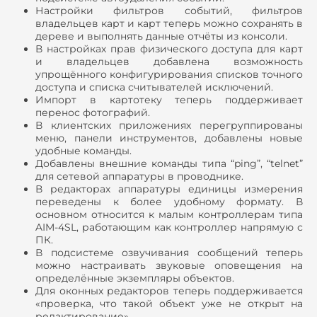
Настройки фильтров событий, фильтров
владельцев карт и карт теперь можно сохранять в
дереве и выполнять данные отчёты из консоли.
В настройках прав физического доступа для карт
и владельцев добавлена возможность
упрощённого конфигурирования списков точного
доступа и списка считывателей исключений.
Импорт в картотеку теперь поддерживает
перенос фотографий.
В клиентских приложениях перегруппированы
меню, панели инструментов, добавлены новые
удобные команды.
Добавлены внешние команды типа “ping”, “telnet”
для сетевой аппаратуры в проводнике.
В редакторах аппаратуры единицы измерения
переведены к более удобному формату. В
основном относится к малым контроллерам типа
AIM-4SL, работающим как контроллер напрямую с
ПК.
В подсистеме озвучивания сообщений теперь
можно настраивать звуковые оповещения на
определённые экземпляры объектов.
Для оконных редакторов теперь поддерживается
«проверка, что такой объект уже не открыт на
редактирование».