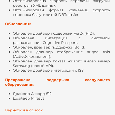
Оптимизирована скорость передачи, загрузки
реестра и XML данных.
Оптимизирован формат хранения, скорость
переноса баз утилитой DBTransfer.
Обновления:
Обновлён драйвер поддержки VertX (HID).
Обновлена интеграция с системой
распознавания Cognitive Passport.
Обновлён, драйвер поддержки Bolid.
Обновлён драйвер отображение видео Axis
(ActiveX компонент).
Обновлён драйвер показа живого видео камер
Samsung (новый API).
Обновлён драйвер интеграции с ISS.
Прекращена поддержка следующего
оборудования:
Драйвер Аккорд-512
Драйвер Mirasys
Вернуться в список