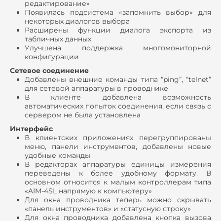
редактирование»
Появилась подсистема «запомнить выбор» для
некоторых диалогов выбора
Расширены функции диалога экспорта из
табличных данных
Улучшена поддержка многомониторной
конфигурации
Сетевое соединение
Добавлены внешние команды типа “ping”, “telnet”
для сетевой аппаратуры в проводнике
В клиенте добавлена возможность
автоматических попыток соединения, если связь с
сервером не была установлена
Интерфейс
В клиентских приложениях перегруппированы
меню, панели инструментов, добавлены новые
удобные команды
В редакторах аппаратуры единицы измерения
переведены к более удобному формату. В
основном относится к малым контроллерам типа
«AIM-4SL напрямую к компьютеру»
Для окна проводника теперь можно скрывать
«панель инструментов» и «статусную строку»
Для окна проводника добавлена кнопка вызова