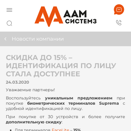
Новости компании
СКИДКА ДО 15% –
ИДЕНТИФИКАЦИЯ ПО ЛИЦУ
СТАЛА ДОСТУПНЕЕ
24.03.2020
Уважаемые партнеры!
Воспользуйтесь
уникальным предложением
при
покупке
биометрических терминалов Suprema
с
удобной идентификацией по лицу.
При покупке от 30 устройств и более получите
дополнительную скидку
:
Для терминалов
FaceLite
–
15%