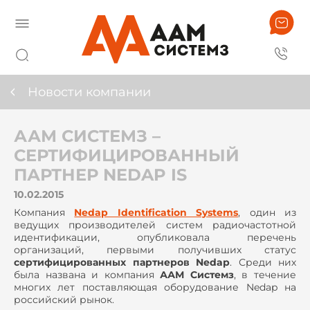
Новости компании
ААМ СИСТЕМЗ –
СЕРТИФИЦИРОВАННЫЙ
ПАРТНЕР NEDAP IS
10.02.2015
Компания
Nedap Identification Systems
, один из
ведущих производителей систем радиочастотной
идентификации, опубликовала перечень
организаций, первыми получивших статус
сертифицированных партнеров Nedap
. Среди них
была названа и компания
ААМ Системз
, в течение
многих лет поставляющая оборудование Nedap на
российский рынок.