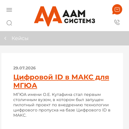
Кейсы
29.07.2026
Цифровой ID в МАКС для
МГЮА
МГЮА имени О.Е. Кутафина стал первым
столичным вузом, в котором был запущен
пилотный проект по внедрению технологии
цифрового пропуска на базе Цифрового ID в
МАКС.