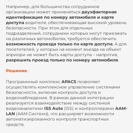
Например, для большинства сотрудников
организации может применяться
двухфакторная
идентификация по номеру автомобиля и карте
доступа
водителя, обеспечивающая высокий уровень
безопасности. При этом для отдельных
подразделений, сотрудники которых могут приезжать
на различных автомобилях, требуется обеспечить
возможность проезда только по карте доступа
. А для
посетителей, у которых на момент въезда на объект
априори не может быть карты доступа – напротив,
разрешить проезд только по номеру автомобиля
.
Решение
Программный комплекс
APACS
позволяет
осуществлять комплексное управление системами
безопасности, включая контроль доступа и
видеонаблюдение. В рамках данной интеграции
реализуется взаимодействие между системой
видеоаналитики
ISS Auto
(ISS) и контроллерами
ААМ-
LAN
(ААМ Системз), что расширяет возможности
автоматизированного контроля транспортных
средств.