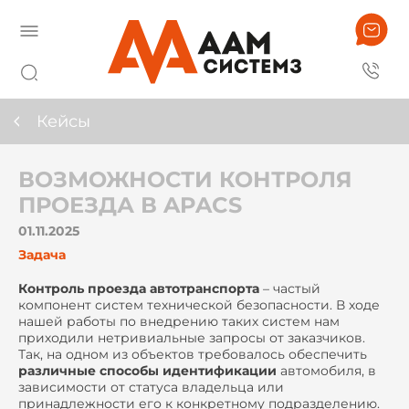
Кейсы
ВОЗМОЖНОСТИ КОНТРОЛЯ
ПРОЕЗДА В APACS
01.11.2025
Задача
Контроль проезда автотранспорта
– частый
компонент систем технической безопасности. В ходе
нашей работы по внедрению таких систем нам
приходили нетривиальные запросы от заказчиков.
Так, на одном из объектов требовалось обеспечить
различные способы идентификации
автомобиля, в
зависимости от статуса владельца или
принадлежности его к конкретному подразделению.