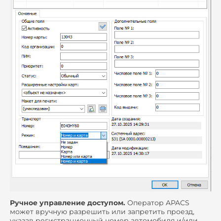
Ручное управление доступом.
Оператор APACS
может вручную разрешить или запретить проезд,
указав регистрационный номер автомобиля и/или