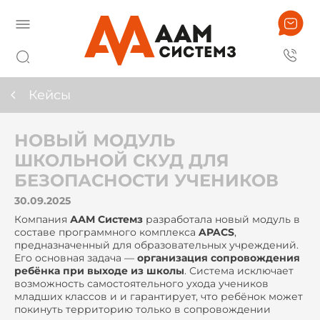
Кейсы
НОВЫЙ МОДУЛЬ
ШКОЛЬНОЙ СКУД ДЛЯ
БЕЗОПАСНОСТИ УЧЕНИКОВ
30.09.2025
Компания
ААМ Системз
разработала новый модуль в
составе программного комплекса
APACS
,
предназначенный для образовательных учреждений.
Его основная задача —
организация сопровождения
ребёнка при выходе из школы
. Система исключает
возможность самостоятельного ухода учеников
младших классов и и гарантирует, что ребёнок может
покинуть территорию только в сопровождении