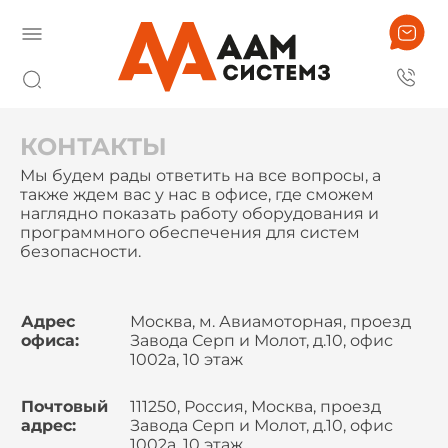
КОНТАКТЫ
Мы будем рады ответить на все вопросы, а
также ждем вас у нас в офисе, где сможем
наглядно показать работу оборудования и
программного обеспечения для систем
безопасности.
Адрес
Москва, м. Авиамоторная, проезд
офиса:
Завода Серп и Молот, д.10, офис
1002а, 10 этаж
Почтовый
111250, Россия, Москва, проезд
адрес:
Завода Серп и Молот, д.10, офис
1002а, 10 этаж,