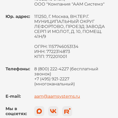
ООО "Компания "ААМ Системз"
Юр. адрес:
111250, Г. Москва, ВН.ТЕР.Г.
МУНИЦИПАЛЬНЫЙ ОКРУГ
ЛЕФОРТОВО, ПРОЕЗД ЗАВОДА
СЕРП И МОЛОТ, Д. 10, ПОМЕЩ.
41Н/9
ОГРН: 1157746053134
ИНН: 7722314873
КПП: 772201001
Телефоны:
8 (800) 222-4227 (бесплатный
звонок)
+7 (495) 921-2227
(многоканальный)
E-mail:
aam@aamsystems.ru
Мы в
соцсетях: