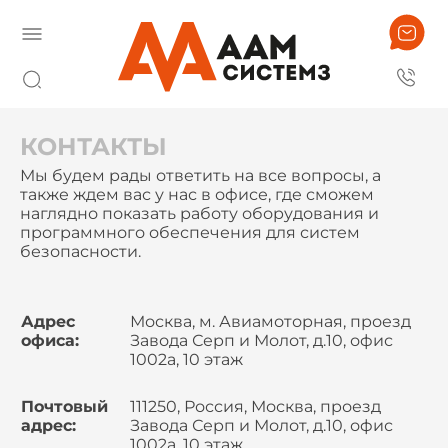
КОНТАКТЫ
Мы будем рады ответить на все вопросы, а
также ждем вас у нас в офисе, где сможем
наглядно показать работу оборудования и
программного обеспечения для систем
безопасности.
Адрес
Москва, м. Авиамоторная, проезд
офиса:
Завода Серп и Молот, д.10, офис
1002а, 10 этаж
Почтовый
111250, Россия, Москва, проезд
адрес:
Завода Серп и Молот, д.10, офис
1002а, 10 этаж,