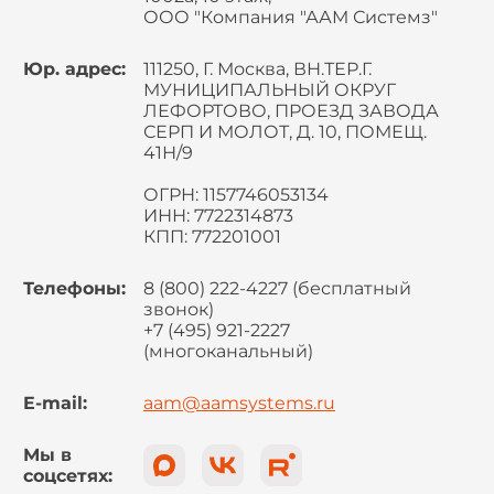
ООО "Компания "ААМ Системз"
Юр. адрес:
111250, Г. Москва, ВН.ТЕР.Г.
МУНИЦИПАЛЬНЫЙ ОКРУГ
ЛЕФОРТОВО, ПРОЕЗД ЗАВОДА
СЕРП И МОЛОТ, Д. 10, ПОМЕЩ.
41Н/9
ОГРН: 1157746053134
ИНН: 7722314873
КПП: 772201001
Телефоны:
8 (800) 222-4227 (бесплатный
звонок)
+7 (495) 921-2227
(многоканальный)
E-mail:
aam@aamsystems.ru
Мы в
соцсетях: