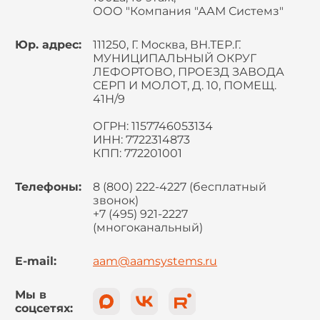
ООО "Компания "ААМ Системз"
Юр. адрес:
111250, Г. Москва, ВН.ТЕР.Г.
МУНИЦИПАЛЬНЫЙ ОКРУГ
ЛЕФОРТОВО, ПРОЕЗД ЗАВОДА
СЕРП И МОЛОТ, Д. 10, ПОМЕЩ.
41Н/9
ОГРН: 1157746053134
ИНН: 7722314873
КПП: 772201001
Телефоны:
8 (800) 222-4227 (бесплатный
звонок)
+7 (495) 921-2227
(многоканальный)
E-mail:
aam@aamsystems.ru
Мы в
соцсетях: