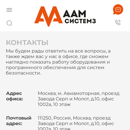
КОНТАКТЫ
Мы будем рады ответить на все вопросы, а
также ждем вас у нас в офисе, где сможем
наглядно показать работу оборудования и
программного обеспечения для систем
безопасности.
Адрес
Москва, м. Авиамоторная, проезд
офиса:
Завода Серп и Молот, д.10, офис
1002а, 10 этаж
Почтовый
111250, Россия, Москва, проезд
адрес:
Завода Серп и Молот, д.10, офис
1002а, 10 этаж,