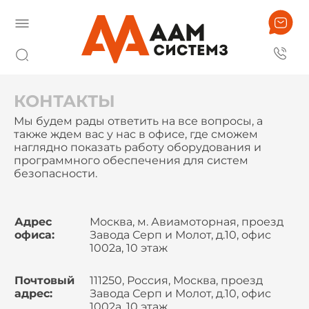
КОНТАКТЫ
Мы будем рады ответить на все вопросы, а
также ждем вас у нас в офисе, где сможем
наглядно показать работу оборудования и
программного обеспечения для систем
безопасности.
Адрес
Москва, м. Авиамоторная, проезд
офиса:
Завода Серп и Молот, д.10, офис
1002а, 10 этаж
Почтовый
111250, Россия, Москва, проезд
адрес:
Завода Серп и Молот, д.10, офис
1002а, 10 этаж,