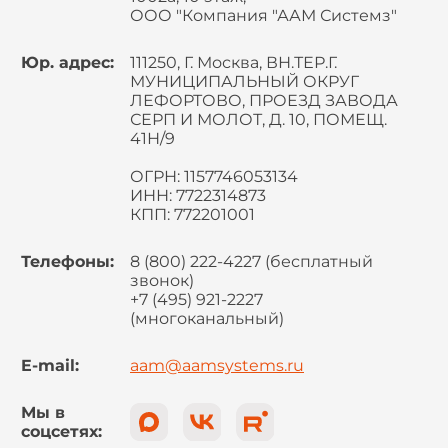
ООО "Компания "ААМ Системз"
Юр. адрес:
111250, Г. Москва, ВН.ТЕР.Г.
МУНИЦИПАЛЬНЫЙ ОКРУГ
ЛЕФОРТОВО, ПРОЕЗД ЗАВОДА
СЕРП И МОЛОТ, Д. 10, ПОМЕЩ.
41Н/9
ОГРН: 1157746053134
ИНН: 7722314873
КПП: 772201001
Телефоны:
8 (800) 222-4227 (бесплатный
звонок)
+7 (495) 921-2227
(многоканальный)
E-mail:
aam@aamsystems.ru
Мы в
соцсетях: