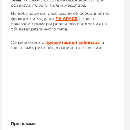
Тема.
ПК APACS: система безопасности для
объектов любого типа и масштаба.
На вебинаре мы рассказали об особенностях,
функциях и модулях
ПК APACS
, а также
показали примеры реального внедрения на
объектах различного типа.
Ознакомьтесь с
презентацией вебинара
, а
также смотрите видеозапись трансляции:
Программа: