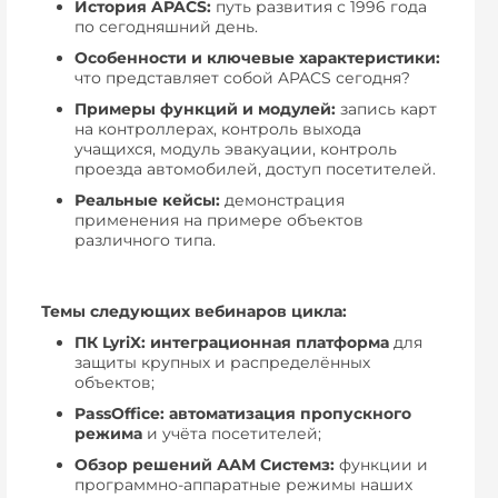
История APACS:
путь развития с 1996 года
по сегодняшний день.
Особенности и ключевые характеристики:
что представляет собой APACS сегодня?
Примеры функций и модулей:
запись карт
на контроллерах, контроль выхода
учащихся, модуль эвакуации, контроль
проезда автомобилей, доступ посетителей.
Реальные кейсы:
демонстрация
применения на примере объектов
различного типа.
Темы следующих вебинаров цикла:
ПК LyriX: интеграционная платформа
для
защиты крупных и распределённых
объектов;
PassOffice: автоматизация пропускного
режима
и учёта посетителей;
Обзор решений ААМ Системз:
функции и
программно-аппаратные режимы наших