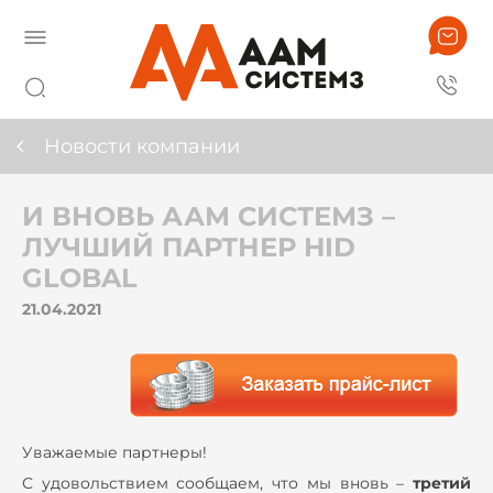
Новости компании
И ВНОВЬ ААМ СИСТЕМЗ –
ЛУЧШИЙ ПАРТНЕР HID
GLOBAL
21.04.2021
Уважаемые партнеры!
С удовольствием сообщаем, что мы вновь –
трети
й