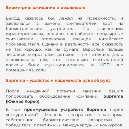
Биометрия: ожидания и реальность
Выход, казалось бы, лежал на поверхности, и
заключался в замене считывателей карт на
биометрические устройства. По заявленным
характеристикам, решили попробовать популярные
считыватели отпечатков пальцев китайского
производителя. Однако в реальности все оказалось
не так хорошо, как на бумаге. Взрослые пальцы
читались «через раз», детские – не читались. Дело
осложнялось тем, что несколько считывателей
должны были функционировать на КПП вне
помещения школы.
Suprema – удобство и надежность рука об руку
После неудачной попытки заказчик решил
попробовать оборудование компании
Suprema
(Южная Корея)
.
В чем
преимущество устройств Suprema
перед
конкурентами? Мощная аппаратная платформа,
собственные биометрические алгоритмы –
победители престижных международных конкурсов,