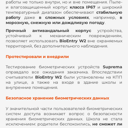
работы не только внутри, но и вне помещения. Пыле-
и влагозащищенный корпус
класса IP67
и широкий
температурный диапазон обеспечивают
стабильную
работу
даже
в
сложных условиях
, например,
в
морозную, снежную или дождливую погоду
.
Прочный антивандальный корпус
устройства,
устойчивый к механическим повреждениям,
позволяет использовать
BioEntry W2
вне охраняемых
территорий, без дополнительного наблюдения.
Протестировали и внедрили
Тестирование биометрических устройств
Suprema
оправдало все ожидания заказчика. Впоследствии
считыватели
BioEntry W2
были установлены на КПП
на улице, а также на входе в здание школы и
внутренние помещения.
Безопасное хранение биометрических данных
У значительной части пользователей биометрических
систем доступа возникает вопрос о безопасности
хранения биометрических данных. Школа не стала
исключением: родители беспокоились,
не сможет ли