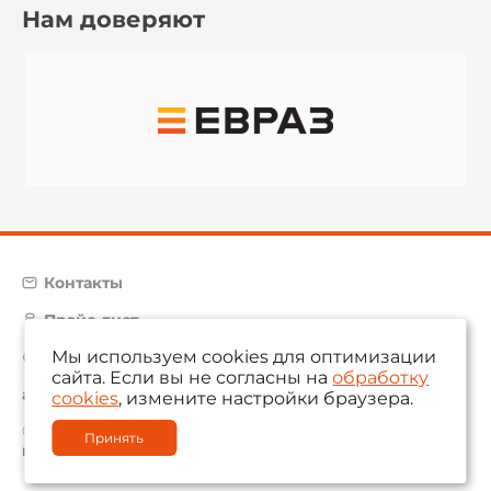
Нам доверяют
Контакты
Прайс-лист
Мы используем cookies для оптимизации
Карта сайта
сайта. Если вы не согласны на
обработку
aam@aamsystems.ru
cookies
, измените настройки браузера.
© 2004 — 2026 «AAM Systems»
Принять
Политика обработки персональных данных