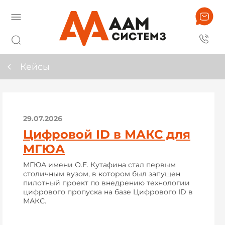
Кейсы
29.07.2026
Цифровой ID в МАКС для
МГЮА
МГЮА имени О.Е. Кутафина стал первым
столичным вузом, в котором был запущен
пилотный проект по внедрению технологии
цифрового пропуска на базе Цифрового ID в
МАКС.