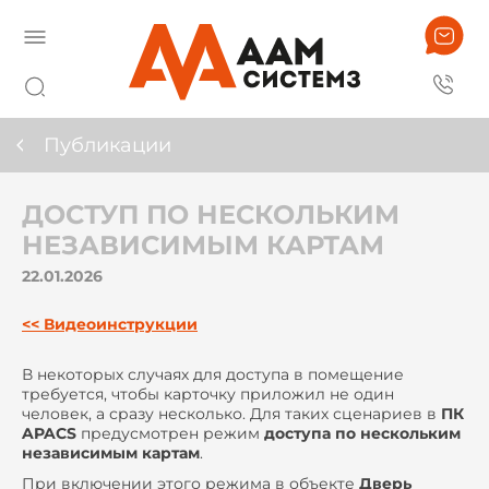
Публикации
ДОСТУП ПО НЕСКОЛЬКИМ
НЕЗАВИСИМЫМ КАРТАМ
22.01.2026
<< Видеоинструкции
В некоторых случаях для доступа в помещение
требуется, чтобы карточку приложил не один
человек, а сразу несколько. Для таких сценариев в
ПК
APACS
предусмотрен режим
доступа по нескольким
независимым картам
.
При включении этого режима в объекте
Дверь