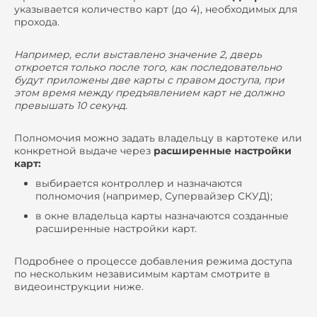
указывается количество карт (до 4), необходимых для
прохода.
Например, если выставлено значение 2, дверь
откроется только после того, как последовательно
будут приложены две карты с правом доступа, при
этом время между предъявлением карт не должно
превышать 10 секунд.
Полномочия можно задать владельцу в картотеке или
конкретной выдаче через
расширенные настройки
карт:
выбирается контроллер и назначаются
полномочия (например, Супервайзер СКУД);
в окне владельца карты назначаются созданные
расширенные настройки карт.
Подробнее о процессе добавления режима доступа
по нескольким независимым картам смотрите в
видеоинструкции ниже.