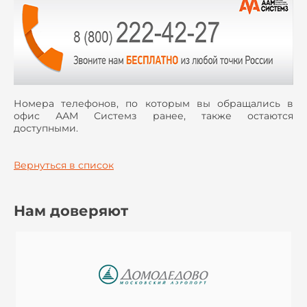
Номера телефонов, по которым вы обращались в
офис ААМ Системз ранее, также остаются
доступными.
Вернуться в список
Нам доверяют