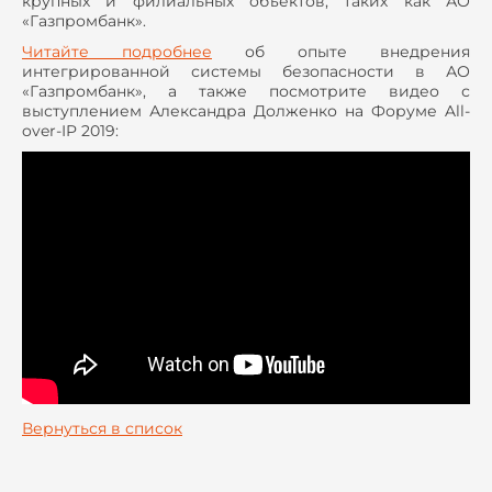
крупных и филиальных объектов, таких как АО
«Газпромбанк».
Читайте подробнее
об опыте внедрения
интегрированной системы безопасности в АО
«Газпромбанк», а также посмотрите видео с
выступлением Александра Долженко на Форуме All-
over-IP 2019:
Вернуться в список