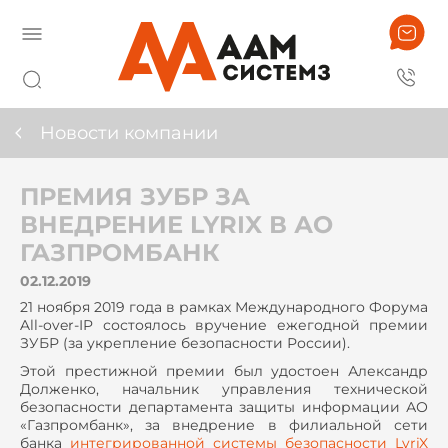
Новости компании
ПРЕМИЯ ЗУБР ЗА
ВНЕДРЕНИЕ LYRIX В АО
ГАЗПРОМБАНК
02.12.2019
21 ноября 2019 года в рамках Международного Форума
All-over-IP состоялось вручение ежегодной премии
ЗУБР (за укрепление безопасности России).
Этой престижной премии был удостоен Александр
Долженко, начальник управления технической
безопасности департамента защиты информации АО
«Газпромбанк», за внедрение в филиальной сети
банка
интегрированной системы безопасности LyriX