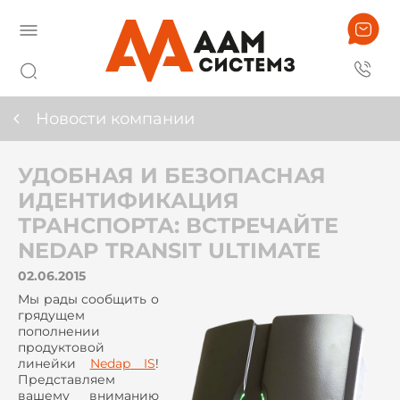
Новости компании
УДОБНАЯ И БЕЗОПАСНАЯ
ИДЕНТИФИКАЦИЯ
ТРАНСПОРТА: ВСТРЕЧАЙТЕ
NEDAP TRANSIT ULTIMATE
02.06.2015
Мы рады сообщить о
грядущем
пополнении
продуктовой
линейки
Nedap
IS
!
Представляем
вашему вниманию