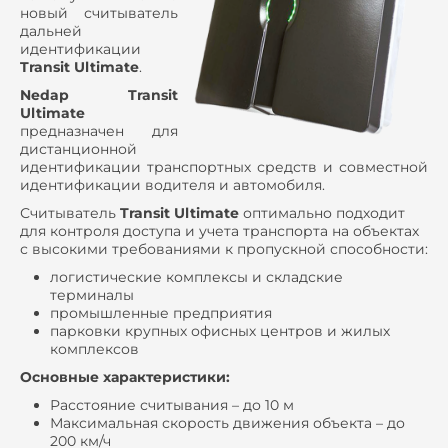
новый считыватель
дальней
идентификации
Transit
Ultimate
.
Nedap
Transit
Ultimate
предназначен для
дистанционной
идентификации транспортных средств и совместной
идентификации водителя и автомобиля.
Считыватель
Transit
Ultimate
оптимально подходит
для контроля доступа и учета транспорта на объектах
с высокими требованиями к пропускной способности:
логистические комплексы и складские
терминалы
промышленные предприятия
парковки крупных офисных центров и жилых
комплексов
Основные характеристики:
Расстояние считывания – до 10 м
Максимальная скорость движения объекта – до
200 км/ч