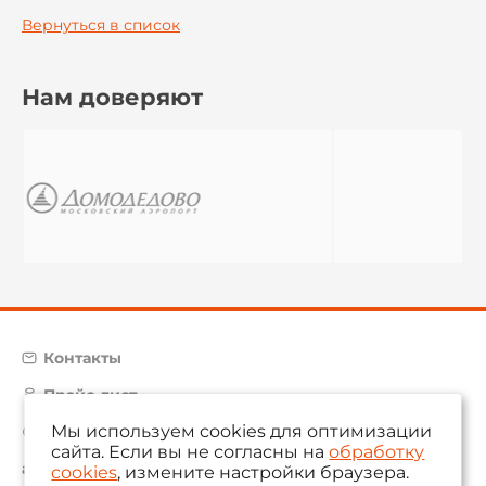
Вернуться в список
Нам доверяют
Контакты
Прайс-лист
Мы используем cookies для оптимизации
Карта сайта
сайта. Если вы не согласны на
обработку
aam@aamsystems.ru
cookies
, измените настройки браузера.