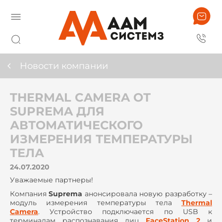
Новости компании
THERMAL CAMERA ОТ
SUPREMA ДЛЯ
АВТОМАТИЧЕСКОГО
ИЗМЕРЕНИЯ ТЕМПЕРАТУРЫ
ТЕЛА
24.07.2020
Уважаемые партнеры!
Компания
Suprema
анонсировала новую разработку –
модуль измерения температуры тела
Thermal
Camera
. Устройство подключается по USB к
терминалам распознавания лиц
FaceStation 2
и