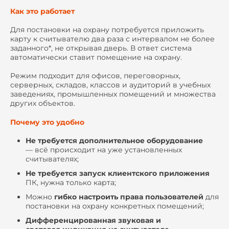
Как это работает
Для постановки на охрану потребуется приложить
карту к считывателю два раза с интервалом не более
заданного*, не открывая дверь. В ответ система
автоматически ставит помещение на охрану.
Режим подходит для офисов, переговорных,
серверных, складов, классов и аудиторий в учебных
заведениях, промышленных помещений и множества
других объектов.
Почему это удобно
Не требуется дополнительное оборудование
— всё происходит на уже установленных
считывателях;
Не требуется запуск клиентского приложения
ПК, нужна только карта;
Можно
гибко настроить права пользователей
для
постановки на охрану конкретных помещений;
Дифференцированная звуковая и