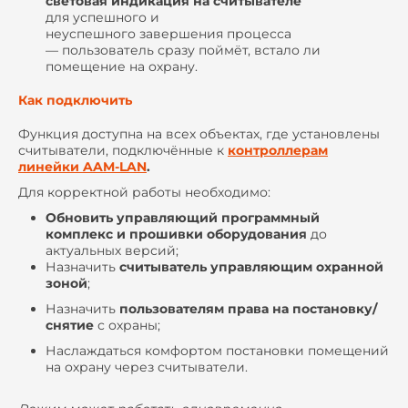
световая индикация на считывателе
для успешного и
неуспешного завершения процесса
— пользователь сразу поймёт, встало ли
помещение на охрану.
Как подключить
Функция доступна на всех объектах, где установлены
считыватели, подключённые к
контроллерам
линейки AAM-LAN
.
Для корректной работы необходимо:
Обновить управляющий программный
комплекс и прошивки оборудования
до
актуальных версий;
Назначить
считыватель управляющим охранной
зоной
;
Назначить
пользователям права на постановку/
снятие
с охраны;
Наслаждаться комфортом постановки помещений
на охрану через считыватели.