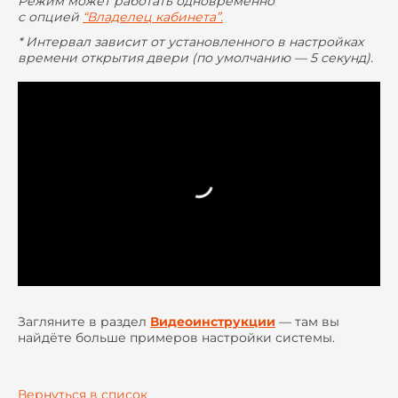
Режим может работать одновременно
с опцией
“Владелец кабинета”.
* Интервал зависит от установленного в настройках
времени открытия двери (по умолчанию — 5 секунд).
Загляните в раздел
Видеоинструкции
— там вы
найдёте больше примеров настройки системы.
Вернуться в список