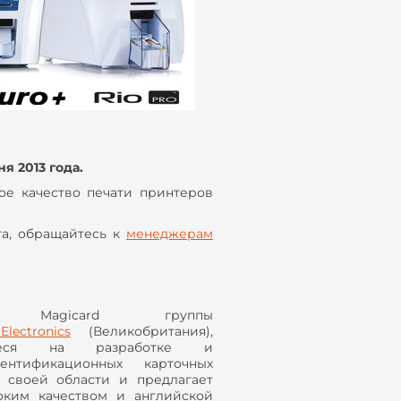
я 2013 года.
ое качество печати принтеров
та, обращайтесь к
менеджерам
ие Magicard группы
Electronics
(Великобритания),
щееся на разработке и
ентификационных карточных
в своей области и предлагает
оким качеством и английской