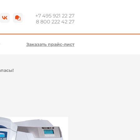
+7 495 921 22 27
8 800 222 42 27
Заказать прайс-лист
апасы!