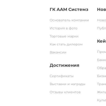
ГК ААМ Системз
Нов
Основатель компании
Ново
История в фото
Публ
Торговые марки
Кей
Как стать дилером
Пром
Вакансии
Банк
Достижения
Обра
Сертификаты
Бизн
Выставки и награды
Тран
Отзывы клиентов
Жилы
Культ