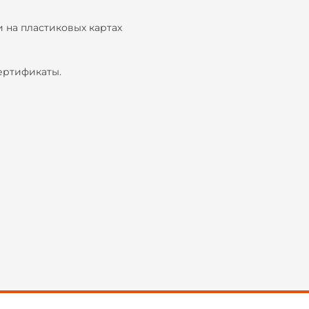
 на пластиковых картах
ертификаты.