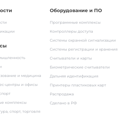
ости
Оборудование и ПО
сти
Программные комплексы
икации
Контроллеры доступа
Системы охранной сигнализации
сы
Системы регистрации и хранения
ышленность
Считыватели и карты
и
Биометрические считыватели
зование и медицина
Дальняя идентификация
ес-центры и офисы
Принтеры пластиковых карт
спорт
Распродажа
е комплексы
Сделано в РФ
ура, спорт, торговля