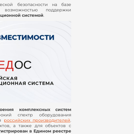
еской безопасности на базе
возможностью поддержки
ационной системой
.
роения комплексных систем
кий спектр оборудования
 и
российских производителей
.
тов, а также для объектов с
гистрирован в Едином реестре