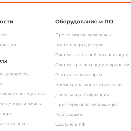
ости
Оборудование и ПО
сти
Программные комплексы
икации
Контроллеры доступа
Системы охранной сигнализации
сы
Системы регистрации и хранения
ышленность
Считыватели и карты
и
Биометрические считыватели
зование и медицина
Дальняя идентификация
ес-центры и офисы
Принтеры пластиковых карт
спорт
Распродажа
е комплексы
Сделано в РФ