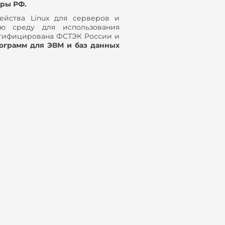
фры РФ.
йства Linux для серверов и
ую среду для использования
ртифицирована ФСТЭК России и
рограмм для ЭВМ и баз данных