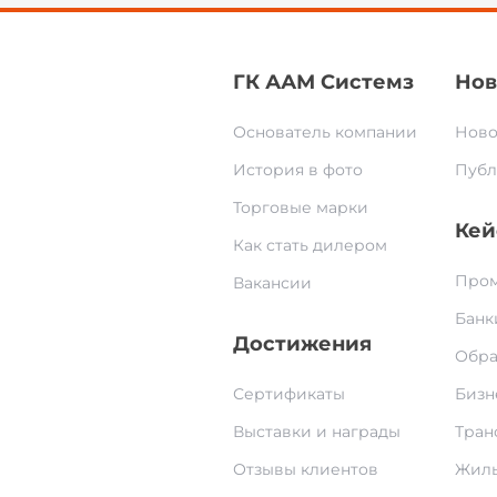
ГК ААМ Системз
Нов
Основатель компании
Ново
История в фото
Публ
Торговые марки
Кей
Как стать дилером
Пром
Вакансии
Банк
Достижения
Обра
Сертификаты
Бизн
Выставки и награды
Тран
Отзывы клиентов
Жилы