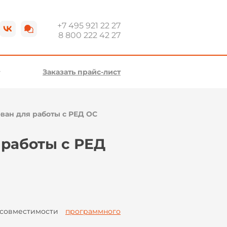
+7 495 921 22 27
8 800 222 42 27
Заказать прайс-лист
ван для работы с РЕД ОС
 работы с РЕД
овместимости
программного