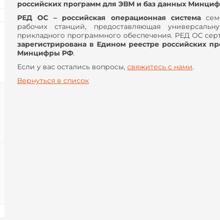
российских программ для ЭВМ и баз данных Минци
РЕД ОС – российская операционная система
семе
рабочих станций, предоставляющая универсальн
прикладного программного обеспечения. РЕД ОС се
зарегистрирована в Едином реестре российских п
Минцифры РФ
.
Если у вас остались вопросы,
свяжитесь с нами
.
Вернуться в список