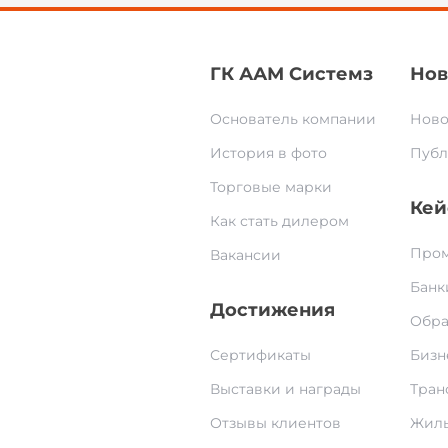
ГК ААМ Системз
Нов
Основатель компании
Ново
История в фото
Публ
Торговые марки
Кей
Как стать дилером
Пром
Вакансии
Банк
Достижения
Обра
Сертификаты
Бизн
Выставки и награды
Тран
Отзывы клиентов
Жилы