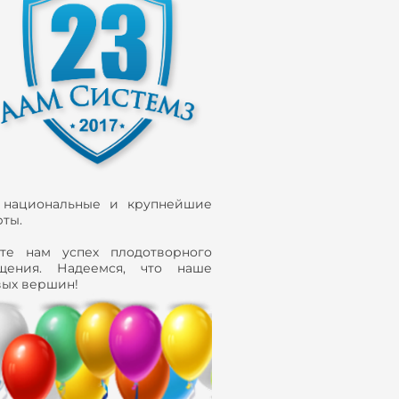
национальные и крупнейшие
ты.
те нам успех плодотворного
щения. Надеемся, что наше
вых вершин!