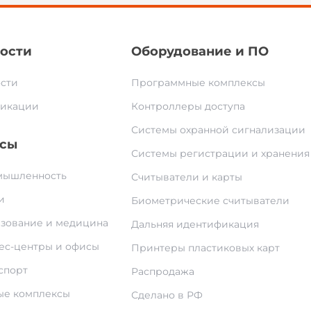
ости
Оборудование и ПО
сти
Программные комплексы
икации
Контроллеры доступа
Системы охранной сигнализации
сы
Системы регистрации и хранения
ышленность
Считыватели и карты
и
Биометрические считыватели
зование и медицина
Дальняя идентификация
ес-центры и офисы
Принтеры пластиковых карт
спорт
Распродажа
е комплексы
Сделано в РФ