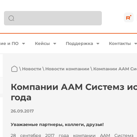
ие и ПО
Кейсы
Поддержка
Контакты
\
Новости
\
Новости компании
\
Компании ААМ Сис
Компании ААМ Системз ис
года
26.09.2017
Уважаемые партнеры, коллеги, друзья!
28 сентября 2017 года компании ААМ Системз