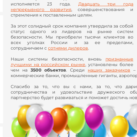
исполняется 23 года.
Двадцать три года
непрерывного развития
, совершенствования и
стремления к поставленным целям.
За этот солидный срок компания утвердила за собой
статус одного из лидеров на рынке систем
безопасности. Мы приобрели тысячи клиентов во
всех уголках России и за ее пределами,
сотрудничаем с
сотнями дилеров
.
Наши системы безопасности, вновь
признанные
лучшими на российском рынке
, установлены более
чем на
3500 объектов
. Среди
наших заказчиков
– 
коммерческие банки, промышленные гиганты, аэропор
Спасибо за то, что вы с нами, за то, что дари
сотрудничества и удовольствие дружеского об
партнерство будет развиваться и поможет достичь но