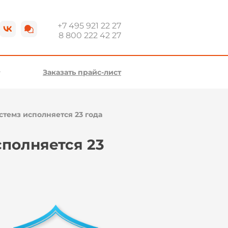
+7 495 921 22 27
8 800 222 42 27
Заказать прайс-лист
темз исполняется 23 года
полняется 23