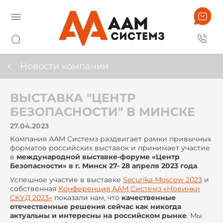
Новости компании
ВЫСТАВКА "ЦЕНТР
БЕЗОПАСНОСТИ" В МИНСКЕ
27.04.2023
Компания ААМ Системз раздвигает рамки привычных
форматов российских выставок и принимает участие
в
международной выставке-форуме «Центр
Безопасности» в г. Минск 27- 28 апреля 2023 года
.
Успешное участие в выставке
Securika Moscow 2023
и
собственная
Конференция ААМ Системз «Новинки
СКУД 2023»
показали нам, что
качественные
отечественные решения сейчас как никогда
актуальны и интересны на российском рынке
. Мы