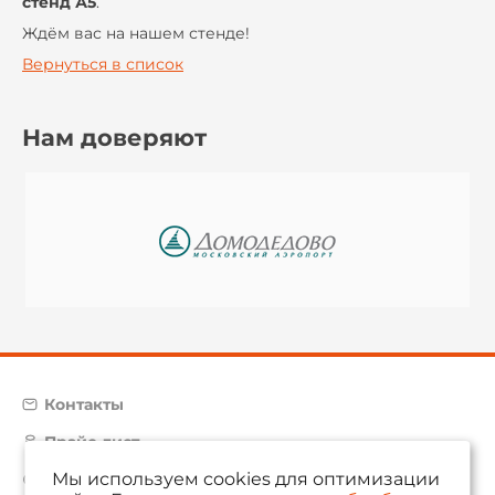
стенд А5
.
Ждём вас на нашем стенде!
Вернуться в список
Нам доверяют
Контакты
Прайс-лист
Мы используем cookies для оптимизации
Карта сайта