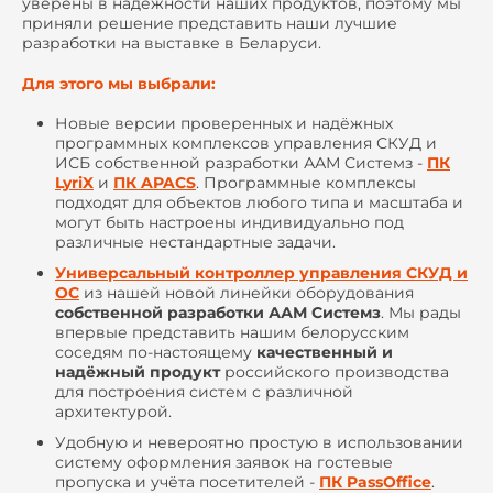
уверены в надёжности наших продуктов, поэтому мы
приняли решение представить наши лучшие
разработки на выставке в Беларуси.
Для этого мы выбрали:
Новые версии проверенных и надёжных
программных комплексов управления СКУД и
ИСБ собственной разработки ААМ Системз -
ПК
LyriX
и
ПК APACS
. Программные комплексы
подходят для объектов любого типа и масштаба и
могут быть настроены индивидуально под
различные нестандартные задачи.
Универсальный контроллер управления СКУД и
ОС
из нашей новой линейки оборудования
собственной разработки ААМ Системз
. Мы рады
впервые представить нашим белорусским
соседям по-настоящему
качественный и
надёжный продукт
российского производства
для построения систем с различной
архитектурой.
Удобную и невероятно простую в использовании
систему оформления заявок на гостевые
пропуска и учёта посетителей -
ПК PassOffice
.