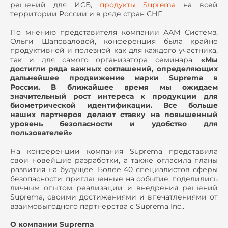
решений для ИСБ,
продукты Suprema
на всей
территории России и в ряде стран СНГ.
По мнению представителя компании ААМ Системз,
Ольги Шаповаловой, конференция была крайне
продуктивной и полезной как для каждого участника,
так и для самого организатора семинара:
«Мы
достигли ряда важных соглашений, определяющих
дальнейшее продвижение марки Suprema в
России. В ближайшее время мы ожидаем
значительный рост интереса к продукции для
биометрической идентификации. Все больше
наших партнеров делают ставку на повышенный
уровень безопасности и удобство для
пользователей»
.
На конференции компания Suprema представила
свои новейшие разработки, а также огласила планы
развития на будущее. Более 40 специалистов сферы
безопасности, приглашенные на событие, поделились
личным опытом реализации и внедрения решений
Suprema, своими достижениями и впечатлениями от
взаимовыгодного партнерства с Suprema Inc..
О компании Suprema