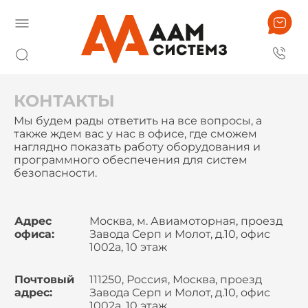
КОНТАКТЫ
Мы будем рады ответить на все вопросы, а
также ждем вас у нас в офисе, где сможем
наглядно показать работу оборудования и
программного обеспечения для систем
безопасности.
Адрес
Москва, м. Авиамоторная, проезд
офиса:
Завода Серп и Молот, д.10, офис
1002а, 10 этаж
Почтовый
111250, Россия, Москва, проезд
адрес:
Завода Серп и Молот, д.10, офис
1002а, 10 этаж,