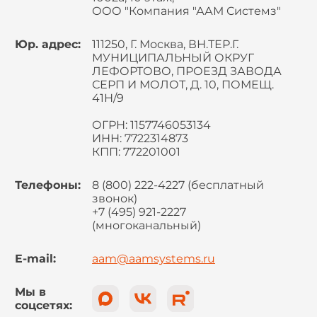
ООО "Компания "ААМ Системз"
Юр. адрес:
111250, Г. Москва, ВН.ТЕР.Г.
МУНИЦИПАЛЬНЫЙ ОКРУГ
ЛЕФОРТОВО, ПРОЕЗД ЗАВОДА
СЕРП И МОЛОТ, Д. 10, ПОМЕЩ.
41Н/9
ОГРН: 1157746053134
ИНН: 7722314873
КПП: 772201001
Телефоны:
8 (800) 222-4227 (бесплатный
звонок)
+7 (495) 921-2227
(многоканальный)
E-mail:
aam@aamsystems.ru
Мы в
соцсетях: