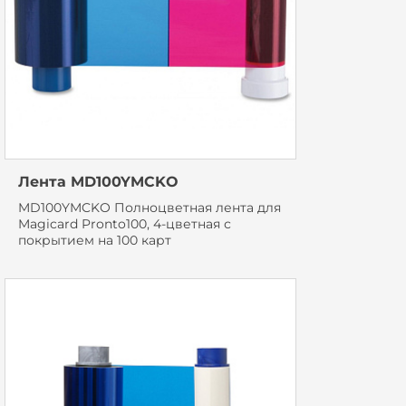
Лента MD100YMCKO
MD100YMCKO Полноцветная лента для
Magicard Pronto100, 4-цветная с
покрытием на 100 карт