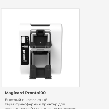
Magicard Pronto100
Быстрый и компактный
термотрансферный принтер для
односторонней печати на пластиковых