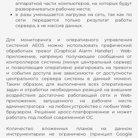
аппаратной части компьютеров, на которых будут
разворачиваться рабочие места;
в разы уменьшается нагрузка на сеть, так как по
сети передается только результат работы
сервера, а не массив данных.
Для мониторинга и оперативного управления
системой AEOS можно использовать графический
обработчик тревог (Graphical Alarm Handler) - Web-
приложение, напрямую получающее сообщения от
контроллеров системы (минуя центральный сервер)
и позволяющее оперативно реагировать на тревоги
и события доступа вне зависимости от доступности
центрального сервера системы в данный момент.
Таким образом, для выполнения всех оперативных
задач и отработки необходимых реакций на внешние
воздействия достаточно работающей сети и Web-
приложения, запущенного на рабочем месте
администратора - на любом устройстве с любым Web-
браузером. Решение кросс-платформенное и может
работать под любой современной ОС.
Количество вложенных планов на данном
инструментарии не ограничено (принцип Google