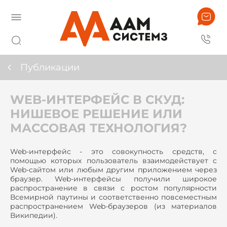
Публикации
WEB-ИНТЕРФЕЙС В СКУД:
НИШЕВОЕ РЕШЕНИЕ ИЛИ
МАССОВАЯ ТЕХНОЛОГИЯ?
Web-интерфейс - это совокупность средств, с
помощью которых пользователь взаимодействует с
Web-сайтом или любым другим приложением через
браузер. Web-интерфейсы получили широкое
распространение в связи с ростом популярности
Всемирной паутины и соответственно повсеместным
распространением Web-браузеров (из материалов
Википедии).