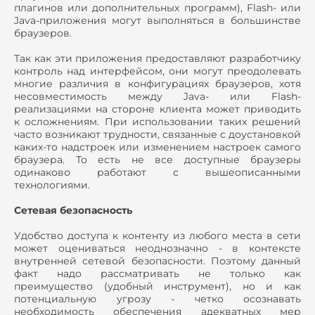
плагинов или дополнительных программ), Flash- или
Java-приложения могут выполняться в большинстве
браузеров.
Так как эти приложения предоставляют разработчику
контроль над интерфейсом, они могут преодолевать
многие различия в конфигурациях браузеров, хотя
несовместимость между Java- или Flash-
реализациями на стороне клиента может приводить
к осложнениям. При использовании таких решений
часто возникают трудности, связанные с доустановкой
каких-то надстроек или изменением настроек самого
браузера. То есть не все доступные браузеры
одинаково работают с вышеописанными
технологиями.
Сетевая безопасность
Удобство доступа к контенту из любого места в сети
может оцениваться неоднозначно - в контексте
внутренней сетевой безопасности. Поэтому данный
факт надо рассматривать не только как
преимущество (удобный инструмент), но и как
потенциальную угрозу - четко осознавать
необходимость обеспечения адекватных мер