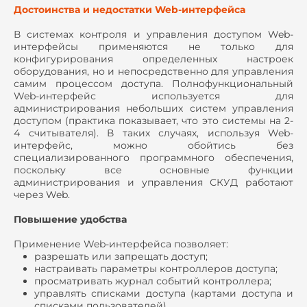
Достоинства и недостатки Web-интерфейса
В системах контроля и управления доступом Web-
интерфейсы применяются не только для
конфигурирования определенных настроек
оборудования, но и непосредственно для управления
самим процессом доступа. Полнофункциональный
Web-интерфейс используется для
администрирования небольших систем управления
доступом (практика показывает, что это системы на 2-
4 считывателя). В таких случаях, используя Web-
интерфейс, можно обойтись без
специализированного программного обеспечения,
поскольку все основные функции
администрирования и управления СКУД работают
через Web.
Повышение удобства
Применение Web-интерфейса позволяет:
разрешать или запрещать доступ;
настраивать параметры контроллеров доступа;
просматривать журнал событий контроллера;
управлять списками доступа (картами доступа и
списками пользователей).