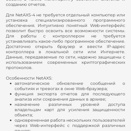
созданию отчетов.
Для NetAXS-4 не требуется отдельный компьютер или
установка специализированного программного
обеспечения. Интуитивно понятный Web-интерфейс
позволит быстро освоить все возможности системы.
Для работы с контроллером не требуется
устанавливать какое-либо программное обеспечение.
Достаточно открыть браузер и ввести IP-адрес
контроллера в локальной сети или Интернете.
Данные, передаваемые по сети, надежно защищены с
использованием современных криптографических
протоколов.
Особенности NetAXS:
автоматическое обновление сообщений о
событиях и тревогах в окне Web-браузера;
функция экспорта отчетов для последующего
анализа или сохранения данных в архиве;
назначение различных уровней доступа
владельцам карт для усиления защищенности
объекта;
одновременная работа нескольких пользователей
через Web-интерфейс с поддержкой различных
языков;