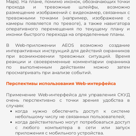
Maps). На плане, помимо иконок, обозначающих точки
прохода и тревожные шлейфы, возможно
размещение изображений с видеокамер, связанных с
тревожными точками (например, изображение с
камеры появляется по тревоге), а также навигатора
оперативного перемещения по текущему плану и
иконки быстрого перехода на определенные планы.
В Web-приложении AEOS возможно создание
интерактивных инструкций для действий охранников
при возникновении тревожных ситуаций. Время
реакции и своевременные комментарии охранника
по выполненным действиям можно затем
просматривать при анализе событий.
Перспективы использования Web-интерфейса
Применение Web-интерфейса для управления СКУД
очень перспективно с точки зрения удобства в
случаях:
когда нужно обеспечить доступ к системе
небольшому числу не связанных пользователей;
когда действительно могут потребоваться доступ
с любого компьютера в сети или запуск
приложения с мобильного устройства.