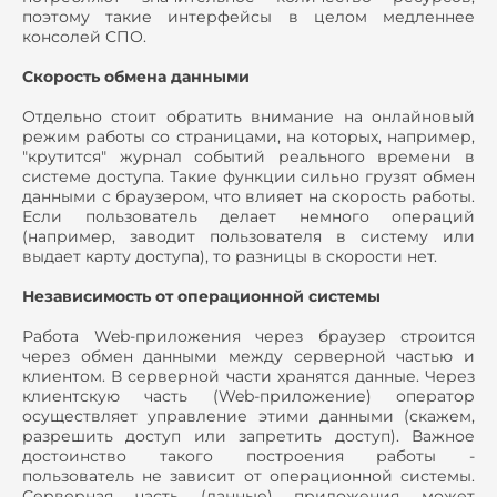
поэтому такие интерфейсы в целом медленнее
консолей СПО.
Скорость обмена данными
Отдельно стоит обратить внимание на онлайновый
режим работы со страницами, на которых, например,
"крутится" журнал событий реального времени в
системе доступа. Такие функции сильно грузят обмен
данными с браузером, что влияет на скорость работы.
Если пользователь делает немного операций
(например, заводит пользователя в систему или
выдает карту доступа), то разницы в скорости нет.
Независимость от операционной системы
Работа Web-приложения через браузер строится
через обмен данными между серверной частью и
клиентом. В серверной части хранятся данные. Через
клиентскую часть (Web-приложение) оператор
осуществляет управление этими данными (скажем,
разрешить доступ или запретить доступ). Важное
достоинство такого построения работы -
пользователь не зависит от операционной системы.
Серверная часть (данные) приложения может