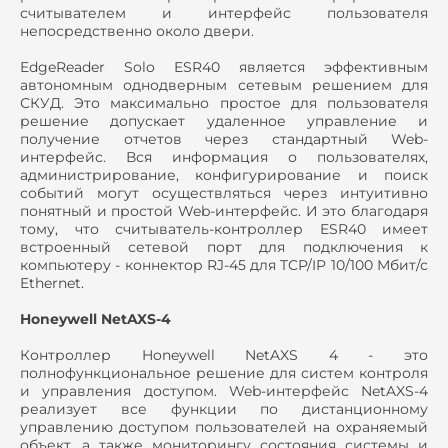
считывателем и интерфейс пользователя
непосредственно около двери.
EdgeReader Solo ESR40 является эффективным
автономным однодверным сетевым решением для
СКУД. Это максимально простое для пользователя
решение допускает удаленное управление и
получение отчетов через стандартный Web-
интерфейс. Вся информация о пользователях,
администрирование, конфигурирование и поиск
событий могут осуществляться через интуитивно
понятный и простой Web-интерфейс. И это благодаря
тому, что считыватель-контроллер ESR40 имеет
встроенный сетевой порт для подключения к
компьютеру - коннектор RJ-45 для TCP/IP 10/100 Мбит/с
Ethernet.
Honeywell NetAXS-4
Контроллер Honeywell NetAXS 4 - это
полнофункциональное решение для систем контроля
и управления доступом. Web-интерфейс NetAXS-4
реализует все функции по дистанционному
управлению доступом пользователей на охраняемый
объект, а также мониторингу состояния системы и