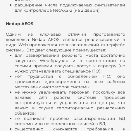
расширение числа подключаемых считывателей
для контроллера NetAXS-2 (на 2 двери).
Nedap AEOS
Одним из ключевых отличий программного
комплекса Nedap AEOS является реализованный в
виде Web-приложения пользовательский интерфейс
системы. Это дает следующие преимущества:
для развертывания рабочего места достаточно
запустить Web-браузер и в соответствии со
своими правами получить доступ к серверу (не
нужно устанавливать специальное ПО);
нет трудностей с обновлением ПО: оно
происходит единовременно на всех рабочих
местах администраторов системы;
не нужно увеличивать персонал, поскольку все
важные для работы системы процессы
контролируются и управляются из центра, что
важно в случае территориально разнесенных
объектов;
не возникает проблем рассинхронизации БД
системы или некорректных записей в БД;
существенно снижаются требования к