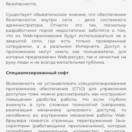
безопасности.
Существует обывательское мнение, что обеспечение
безопасности внутри сети - дело системного
администратора. Отчасти это так, поскольку
разработчики порой недостаточно заботятся о том,
что их Web-приложения будут использоваться не в
закрытой сети, где есть только проверенные
сотрудники, а в реальном Интернете. Доступ к
приложению могут иметь как пользователи, для
которых предназначен Web-ресурс, так и нечистые на
руку люди и не всегда желательная публика.
Специализированный софт
Возможность не устанавливать специализированное
программное обеспечение (СПО) для управления
доступом тоже можно рассматривать как инструмент
повышения удобства работы. Но если глубоко
вникнуть в суть сложных технологий (например,
реализация механизма шлюзового доступа), то
неизбежно во внутреннем механизме работы Web-
браузера появятся страницы, перегруженные Java-
скриптами (работающими приложениями), которые
потребляют значительное количество ресурсов,