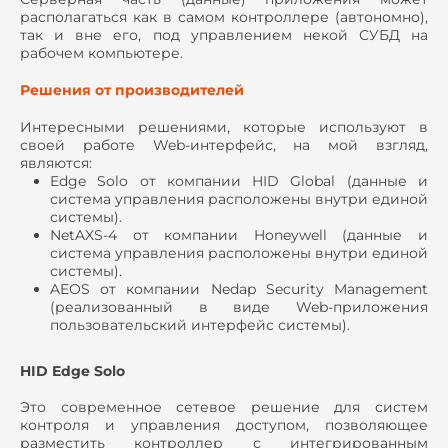
располагаться как в самом контроллере (автономно),
так и вне его, под управлением некой СУБД на
рабочем компьютере.
Решения от производителей
Интересными решениями, которые используют в
своей работе Web-интерфейс, на мой взгляд,
являются:
Edge Solo от компании HID Global (данные и
система управления расположены внутри единой
системы).
NetAXS-4 от компании Honeywell (данные и
система управления расположены внутри единой
системы).
AEOS от компании Nedap Security Management
(реализованный в виде Web-приложения
пользовательский интерфейс системы).
HID Edge Solo
Это современное сетевое решение для систем
контроля и управления доступом, позволяющее
разместить контроллер с интегрированным