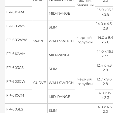
белый,
2.0
бежевый
13.0 х 15.
FP-610AM
MID-RANGE
х 2.8
14.0 х 4.3 
FP-603WS
SLIM
2.8
черный,
14.0 х 8.
FP-603WW
WAVE
WALLSWITCH
голубой
х 2.8
14.0 х 16.
FP-610WM
MID-RANGE
х 3.5
12.4 х 4.3 
FP-603CS
SLIM
2.8
черный,
12.7 х 9.6 
FP-603CW
CURVE
WALLSWITCH
голубой
2.8
14.9 х 15.
FP-610CM
MID-RANGE
х 3.3
14.0 х 4.3 
FP-603LS
SLIM
2.0