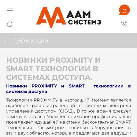
Публикации
НОВИНКИ PROXIMITY И
SMART ТЕХНОЛОГИИ В
СИСТЕМАХ ДОСТУПА.
Новинки PROXIMITY и SMART технологиии в
системах доступа
Технология PROXIMITY в настоящий момент является
наиболее распространенной в системах контроля
управления доступом (СКУД). В то же время следует
заметить, что все большее внимание профессионалов
привлекает идущая ей на смену бесконтактная SMART
технология. Рассмотрим новинки оборудования в
этих двух областях, которые предлагают два ведущих