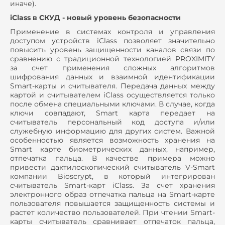
иначе).
iClass в СКУД - новый уровень безопасности
Применение в системах контроля и управления
доступом устройств iClass позволяет значительно
повысить уровень защищенности каналов связи по
сравнению с традиционной технологией PROXIMITY
за счет применения сложных алгоритмов
шифрования данных и взаимной идентификации
Smart-карты и считывателя. Передача данных между
картой и считывателем iClass осуществляется только
после обмена специальными ключами. В случае, когда
ключи совпадают, Smart карта передает на
считыватель персональный код доступа и/или
служебную информацию для других систем. Важной
особенностью является возможность хранения на
Smart карте биометрических данных, например,
отпечатка пальца. В качестве примера можно
привести дактилоскопический считыватель V-Smart
компании Bioscrypt, в который интегрирован
считыватель Smart-карт iClass. За счет хранения
электронного образ отпечатка пальца на Smart-карте
пользователя повышается защищенность системы и
растет количество пользователей. При чтении Smart-
карты считыватель сравнивает отпечаток пальца,