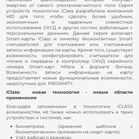
энергию от самого электромагнитного поля Серия
устройств технологии iClass разработана компанией
HID для того, чтобы сделать более удобным,
экономичным и надежным совместное
использование СКУД и других систем, работающих с
персональными данными. Данная серия включает
Smart-карты iClass и линейку бесконтактных Smart
считывателей для считывания или считывания/
записи информации на карты. Кроме того, существует
возможность конфигурировать считыватели для
чтения и передачи в контроллер СКУД серийного
номера Smart-карт Mifare в формате Виганд.
Возможность записи информацию на карту
предоставляет новые функциональные возможности,
недоступные для PROXIMITY.
iClass: новая технология - новые области
применения
Благодаря заложенным в технологию iCLASS
возможностям, её также можно использовать в таких
устройствах и системах, как:
Биометрика (хранение шаблона с
биометрическим признаком на смарт-карте);
Учёт рабочего времени;