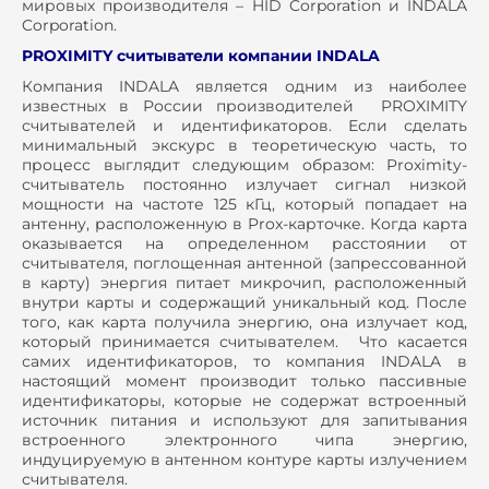
мировых производителя – HID Corporation и INDALA
Corporation.
PROXIMITY считыватели компании INDALA
Компания INDALA является одним из наиболее
известных в России производителей PROXIMITY
считывателей и идентификаторов. Если сделать
минимальный экскурс в теоретическую часть, то
процесс выглядит следующим образом: Proximity-
считыватель постоянно излучает сигнал низкой
мощности на частоте 125 кГц, который попадает на
антенну, расположенную в Prox-карточке. Когда карта
оказывается на определенном расстоянии от
считывателя, поглощенная антенной (запрессованной
в карту) энергия питает микрочип, расположенный
внутри карты и содержащий уникальный код. После
того, как карта получила энергию, она излучает код,
который принимается считывателем. Что касается
самих идентификаторов, то компания INDALA в
настоящий момент производит только пассивные
идентификаторы, которые не содержат встроенный
источник питания и используют для запитывания
встроенного электронного чипа энергию,
индуцируемую в антенном контуре карты излучением
считывателя.