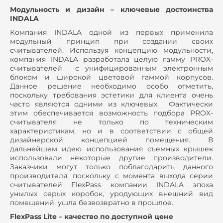
Модульность и дизайн – ключевые достоинства
INDALA
Компания INDALA одной из первых применила
модульный принцип при создании своих
считывателей. Используя концепцию модульности,
компания INDALA разработала целую гамму PROX-
считывателей с унифицированным электронным
блоком и широкой цветовой гаммой корпусов.
Данное решение необходимо особо отметить,
поскольку требования эстетики для клиента очень
часто являются одними из ключевых. Фактически
этим обеспечивается возможность подбора PROX-
считывателя не только по техническим
характеристикам, но и в соответствии с общей
дизайнерской концепцией помещения. В
дальнейшем идею использования съемных крышек
использовали некоторые другие производители.
Заказчики могут только поблагодарить данного
производителя, поскольку с момента выхода серии
считывателей FlexPass компании INDALA эпоха
унылых серых коробок, уродующих внешний вид
помещений, ушла безвозвратно в прошлое.
FlexPass Lite – качество по доступной цене