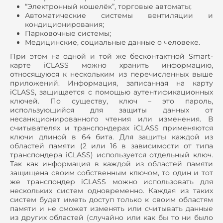
“Электронный кошелёк”, торговые автоматы;
Автоматические системы вентиляции и
кондиционирования;
Парковочные системы;
Медицинские, социальные данные о человеке.
При этом на одной и той же бесконтактной Smart-
карте iCLASS можно хранить информацию,
относящуюся к нескольким из перечисленных выше
приложений. Информация, записанная на карту
iCLASS, защищается с помощью аутентификационных
ключей. По существу, ключ – это пароль,
использующийся для защиты данных от
несанкционированного чтения или изменения. В
считывателях и транспондерах iCLASS применяются
ключи длиной в 64 бита. Для защиты каждой из
областей памяти (2 или 16 в зависимости от типа
транспондера iCLASS) используется отдельный ключ.
Так как информация в каждой из областей памяти
защищена своим собственным ключом, то один и тот
же транспондер iCLASS можно использовать для
нескольких систем одновременно. Каждая из таких
систем будет иметь доступ только к своим областям
памяти и не сможет изменять или считывать данные
из других областей (случайно или как бы то ни было