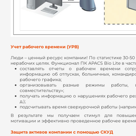
Учет рабочего времени (УРВ)
Люди – ценный ресурс компании! По статистике 30-50
нерабочих целях. Функционал ПК APACS Bio Lite в част
составлять отчеты о рабочем времени сотру
информацию об отпусках, больничных, командиро
рабочего графика;
организовывать разные режимы работы
совместительству»;
получать информацию о нарушениях рабочего режи
д.);
подсчитывать время сверхурочной работы (наприм
В результате мы получаем стимул для повыше
мотивации и эффективно проведенное рабочее время
Защита активов компании с помощью СКУД