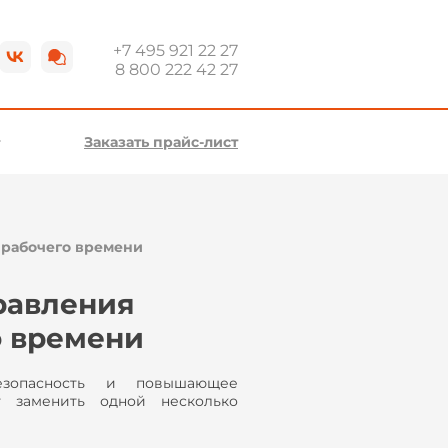
+7 495 921 22 27
8 800 222 42 27
Заказать прайс-лист
а рабочего времени
правления
о времени
езопасность и повышающее
т заменить одной несколько