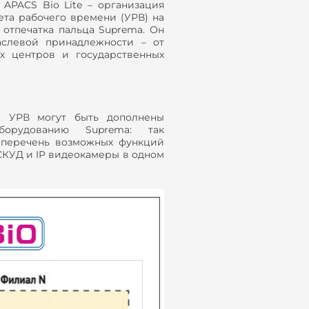
APACS Bio Lite – организация
ета рабочего времени (УРВ) на
отпечатка пальца Suprema. Он
аслевой принадлежности – от
х центров и государственных
и УРВ могут быть дополнены
борудованию Supremа: так
т перечень возможных функций
СКУД и IP видеокамеры в одном