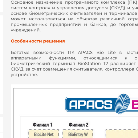
Основное назначение программного комплекса (ПК) 
систем контроля и управления доступом (СКУД) и уч
основе биометрических считывателей и терминалов 
может использоваться на объектах различной отр
промышленных предприятий и банков, до торговы
учреждений.
Особенности решения
Богатые возможности ПК APACS Bio Lite в част
аппаратными функциями, относящимися к о
биометрический терминал BioStation T2 расширяе
СКУД, за счет совмещения считывателя, контроллера 
устройстве.