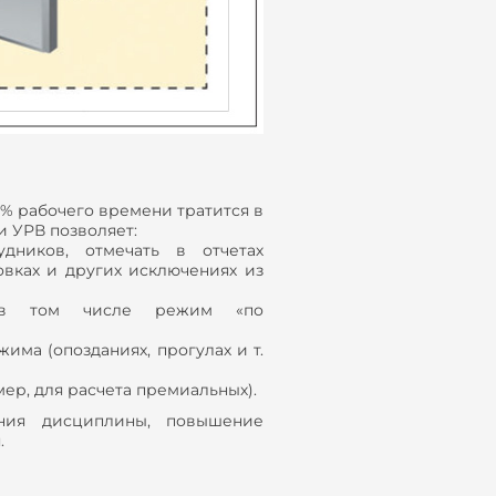
 % рабочего времени тратится в
и УРВ позволяет:
дников, отмечать в отчетах
вках и других исключениях из
, в том числе режим «по
ма (опозданиях, прогулах и т.
ер, для расчета премиальных).
ния дисциплины, повышение
.