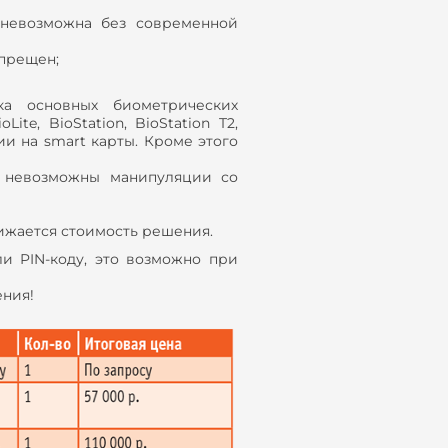
невозможна без современной
апрещен;
а основных биометрических
ite, BioStation, BioStation T2,
и на smart карты. Кроме этого
– невозможны манипуляции со
нижается стоимость решения.
ли PIN-коду, это возможно при
ения!