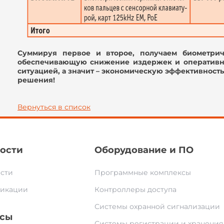
Суммируя первое и второе, получаем биометри
обеспечивающую снижение издержек и оперативны
ситуацией, а значит – экономическую эффективность
решения!
Вернуться в список
ости
Оборудование и ПО
сти
Программные комплексы
икации
Контроллеры доступа
Системы охранной сигнализации
сы
Системы регистрации и хранения