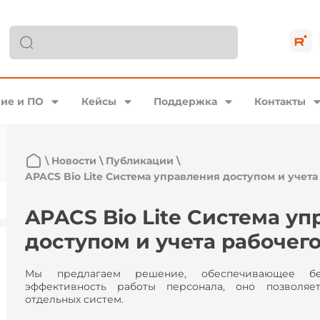
ие и ПО
Кейсы
Поддержка
Контакты
\
Новости
\
Публикации
\
APACS Bio Lite Cистема управления доступом и учет
APACS Bio Lite Cистема у
доступом и учета рабочег
Мы предлагаем решение, обеспечивающее б
эффективность работы персонала, оно позволяе
отдельных систем.