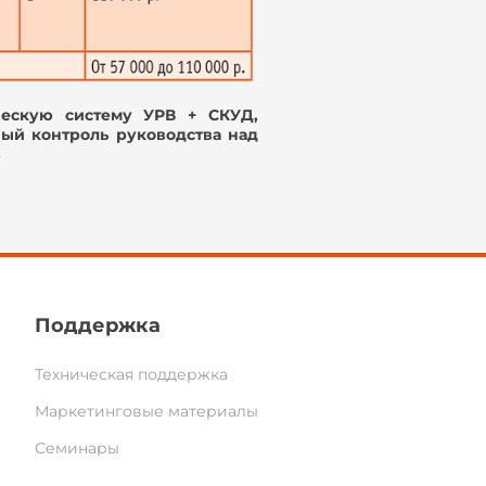
ческую систему УРВ + СКУД,
й контроль руководства над
Поддержка
Техническая поддержка
Маркетинговые материалы
Семинары