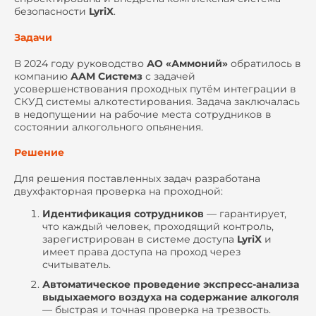
безопасности
LyriX
.
Задачи
В 2024 году руководство
АО «Аммоний»
обратилось в
компанию
ААМ Системз
с задачей
усовершенствования проходных путём интеграции в
СКУД системы алкотестирования. Задача заключалась
в недопущении на рабочие места сотрудников в
состоянии алкогольного опьянения.
Решение
Для решения поставленных задач разработана
двухфакторная проверка на проходной:
Идентификация сотрудников
— гарантирует,
что каждый человек, проходящий контроль,
зарегистрирован в системе доступа
LyriX
и
имеет права доступа на проход через
считыватель.
Автоматическое проведение экспресс-анализа
выдыхаемого воздуха на содержание алкоголя
— быстрая и точная проверка на трезвость.