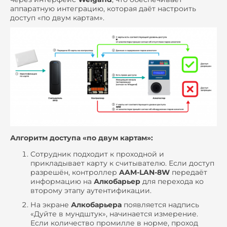
аппаратную интеграцию, которая даёт настроить
доступ «по двум картам».
Алгоритм доступа «по двум картам»:
Сотрудник подходит к проходной и
прикладывает карту к считывателю. Если доступ
разрешён, контроллер
AAM‑LAN‑8W
передаёт
информацию на
Алкобарьер
для перехода ко
второму этапу аутентификации.
На экране
Алкобарьера
появляется надпись
«Дуйте в мундштук», начинается измерение.
Если количество промилле в норме, проход