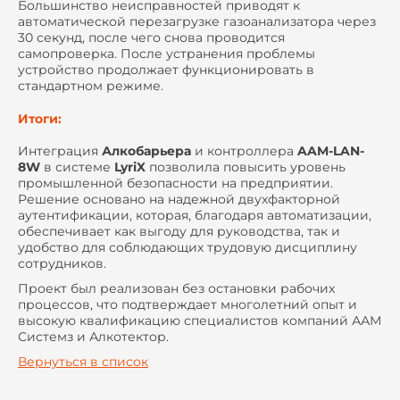
Большинство неисправностей приводят к
автоматической перезагрузке газоанализатора через
30 секунд, после чего снова проводится
самопроверка. После устранения проблемы
устройство продолжает функционировать в
стандартном режиме.
Итоги:
Интеграция
Алкобарьера
и контроллера
AAM-LAN-
8W
в системе
LyriX
позволила повысить уровень
промышленной безопасности на предприятии.
Решение основано на надежной двухфакторной
аутентификации, которая, благодаря автоматизации,
обеспечивает как выгоду для руководства, так и
удобство для соблюдающих трудовую дисциплину
сотрудников.
Проект был реализован без остановки рабочих
процессов, что подтверждает многолетний опыт и
высокую квалификацию специалистов компаний ААМ
Системз и Алкотектор.
Вернуться в список