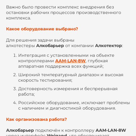
Важно было провести комплекс внедрения без
остановки рабочих процессов производственного
комплекса.
Какое оборудование выбрано?
Для решения задачи выбраны
алкотестеры
Алкобарьер
от компании
Алкотектор
:
Интеграция с установленными на объекте
контроллерами
AAM-LAN-8W
, глубокая
аппаратная поддержка всех функций;
Широкий температурный диапазон и высокая
скорость тестирования;
Достоверность измерения и беспрерывная
работа;
Российское оборудование, исключает проблемы
с наличием и диагностикой оборудования.
Как организована работа?
Алкобарьер
подключён к контроллеру
AAM-LAN-8W
через интерфейс
Weigand
, что обеспечивает