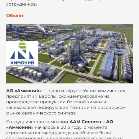
сотрудников.
Объект
АО «Аммоний»
— одно из крупнейших химических
предприятий Европы, сконцентрировано на
производстве продукции базовой химии и
занимающее лидирующие позиции на российском
рынке органического синтеза.
Сотрудничество компании
ААМ Системз
с
АО
«Аммоний»
началось в 2015 году, с момента
строительства завода, когда на объекте была
спроектирована и внедрена комплексная система