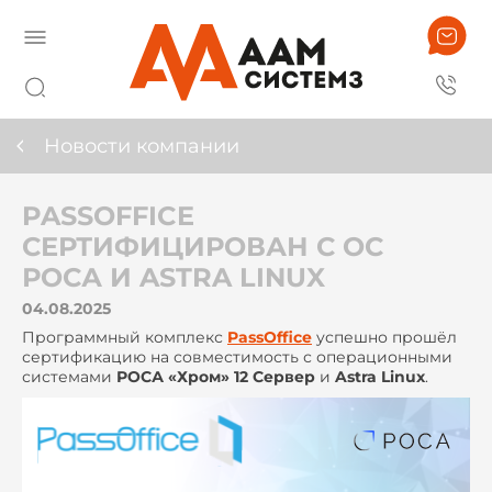
Новости компании
PASSOFFICE
СЕРТИФИЦИРОВАН С ОС
РОСА И ASTRA LINUX
04.08.2025
Программный комплекс
PassOffice
успешно прошёл
сертификацию на совместимость с операционными
системами
РОСА «Хром» 12 Сервер
и
Astra Linux
.